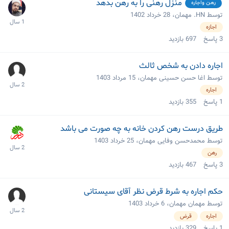
منزل رهنی را به رهن بدهد
رهن واجاره
توسط HN. مهمان،
28 خرداد 1402
اجازه
3
پاسخ
697
بازدید
اجاره دادن به شخص ثالث
توسط اغا حسن حسینی مهمان،
15 مرداد 1403
اجاره
1
پاسخ
355
بازدید
طریق درست رهن کردن خانه به چه صورت می باشد
توسط محمدحسن وفایی مهمان،
25 خرداد 1403
رهن
3
پاسخ
467
بازدید
حکم اجاره به شرط قرض نظر آقای سیستانی
توسط مهمان مهمان،
6 خرداد 1403
اجاره
قرض
1
پاسخ
329
بازدید