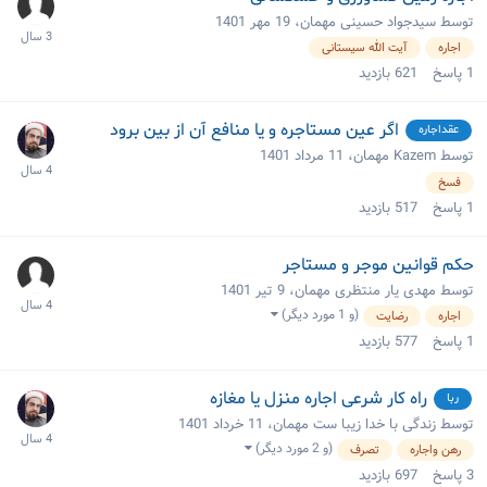
توسط سیدجواد حسینی مهمان،
19 مهر 1401
اجاره
آیت الله سیستانی
1
پاسخ
621
بازدید
اگر عین مستاجره و یا منافع آن از بین برود
عقداجاره
توسط Kazem مهمان،
11 مرداد 1401
فسخ
1
پاسخ
517
بازدید
حکم قوانین موجر و مستاجر
توسط مهدی یار منتظری مهمان،
9 تیر 1401
(و 1 مورد دیگر)
اجاره
رضایت
1
پاسخ
577
بازدید
راه کار شرعی اجاره منزل یا مغازه
ربا
توسط زندگی با خدا زیبا ست مهمان،
11 خرداد 1401
(و 2 مورد دیگر)
رهن واجاره
تصرف
3
پاسخ
697
بازدید