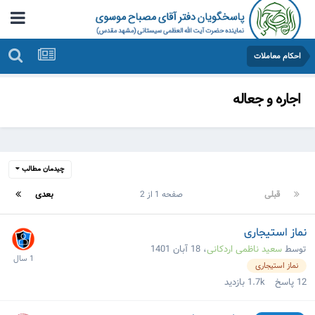
احکام معاملات
اجاره و جعاله
چیدمان مطالب
قبلی
صفحه 1 از 2
بعدی
نماز استیجاری
توسط
سعید ناظمی اردکانی
،
18 آبان 1401
نماز استیجاری
12
پاسخ
1.7k
بازدید