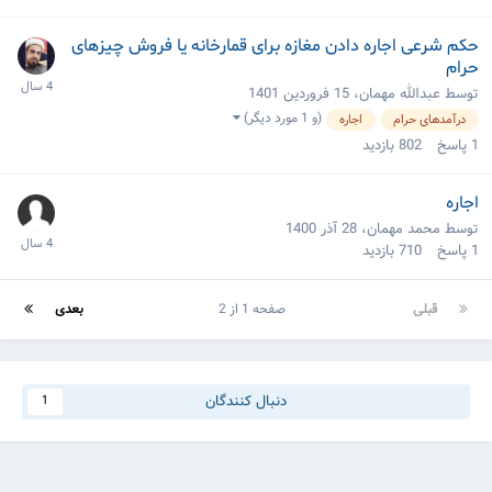
حکم شرعی اجاره دادن مغازه برای قمارخانه یا فروش چیزهای
حرام
توسط عبدالله مهمان،
15 فروردین 1401
(و 1 مورد دیگر)
درآمدهای حرام
اجاره
1
پاسخ
802
بازدید
اجاره
توسط محمد مهمان،
28 آذر 1400
1
پاسخ
710
بازدید
قبلی
صفحه 1 از 2
بعدی
دنبال کنندگان
1