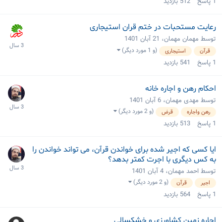
1
پاسخ
512
بازدید
رعایت مستحبات در ختم قران استیجاری
توسط مهمان مهمان،
21 آبان 1401
(و 1 مورد دیگر)
قرآن
استیجاری
1
پاسخ
541
بازدید
احکام رهن و اجاره خانه
توسط مهدی مهمان،
6 آبان 1401
(و 2 مورد دیگر)
رهن واجاره
قرض
1
پاسخ
513
بازدید
ایا کسی که اجیر شده برای خواندن قرآن، می تواند خواندن را
به کس دیگری با اجرت کمتر بدهد؟
توسط احمد مهمان،
4 آبان 1401
(و 2 مورد دیگر)
اجیر
قرآن
1
پاسخ
564
بازدید
اجاره زمین کشاورزی و خشکسالی