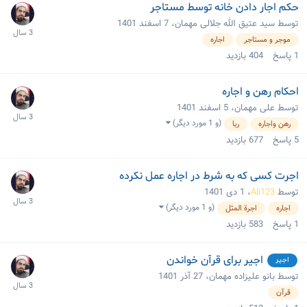
حکم اجار دادن خانه توسط مستاجر
توسط سید عتیق الله جلالی مهمان،
7 اسفند 1401
موجر و مستاجر
اجاره
1
پاسخ
404
بازدید
احکام رهن و اجاره
توسط علی مهمان،
5 اسفند 1401
(و 1 مورد دیگر)
رهن واجاره
ربا
5
پاسخ
677
بازدید
اجرت کسی که به شرط در اجاره عمل نکرده
توسط
Ali123
،
1 دی 1401
(و 1 مورد دیگر)
اجاره
اجرة المثل
1
پاسخ
583
بازدید
اجیر برای قرآن خواندن
اجیر
توسط بانو علیزاده مهمان،
27 آذر 1401
قرآن