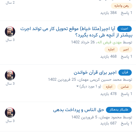
رهن واجاره
1
پاسخ
384
بازدید
آیا اجیر(مثلا خیاط) موقع تحویل کار می تواند اجرت
اجرت
بیشتر از آنچه طی کرده بگیرد؟
توسط
مهدی فیض اله
،
26 خرداد 1402
اجیر
اجاره
1
پاسخ
468
بازدید
اجیر برای قرآن خواندن
قرآن
توسط محمد حسین کریمی مهمان،
25 فروردین 1402
(و 1 مورد دیگر)
ضامن
اجازه
1
پاسخ
478
بازدید
حق الناس و پرداخت بدهی
طلبکار بدهکار
توسط محمود مهمان،
5 فروردین 1402
1
پاسخ
687
بازدید