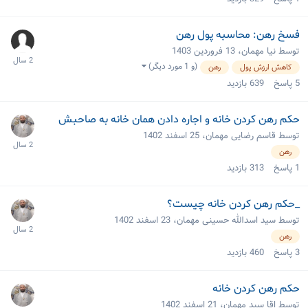
فسخ رهن: محاسبه پول رهن
توسط نیا مهمان،
13 فروردین 1403
(و 1 مورد دیگر)
کاهش ارزش پول
رهن
5
پاسخ
639
بازدید
حکم رهن کردن خانه و اجاره دادن همان خانه به صاحبش
توسط قاسم رضایی مهمان،
25 اسفند 1402
رهن
1
پاسخ
313
بازدید
_حکم رهن کردن خانه چیست؟
توسط سید اسدالله حسینی مهمان،
23 اسفند 1402
رهن
3
پاسخ
460
بازدید
حکم رهن کردن خانه
توسط اقا سید مهمان،
21 اسفند 1402