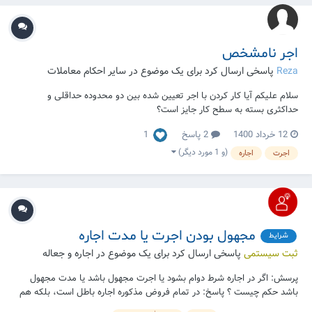
اجر نامشخص
Reza
پاسخی ارسال کرد برای یک موضوع در
سایر احکام معاملات
سلام علیکم آیا کار کردن با اجر تعیین شده بین دو محدوده حداقلی و
حداکثری بسته به سطح کار جایز است؟
1
12 خرداد 1400
2 پاسخ
(و 1 مورد دیگر)
اجرت
اجاره
مجهول بودن اجرت یا مدت اجاره
شرایط
ثبت سیستمی
پاسخی ارسال کرد برای یک موضوع در
اجاره و جعاله
پرسش: اگر در اجاره شرط دوام بشود یا اجرت مجهول باشد یا مدت مجهول
باشد حکم چیست ؟ پاسخ: در تمام فروض مذکوره اجاره باطل است، بلکه هم
باید مدت اجاره را تعیین کنند و هم اجرت را باید مشخص کنند . منبع: سایت