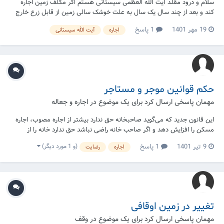
سلام و درود مقلد آیت الله العظمی سیستانی هستم اگر مکلف زمین اجاره
کند و بعد از چند سال یک سال به علت خوشک سالی زمین از قابل زرع خارج
شود آیا میتواند فرد صاحب زمین از مکلف اخذ اجاره کند؟
19 مهر 1401
1 پاسخ
اجاره
آیت الله سیستانی
حکم قوانین موجر و مستاجر
مهمان پاسخی ارسال کرد برای یک موضوع در
اجاره و جعاله
این قانون جدید که می‌گوید صاحبخانه حق ندارد بیشتر از اجاره مصوب، اجاره
مسکن را افزایش دهد و اگر صاحب خانه راضی نباشد حق ندارد خانه را از
مستاجر بگیرد. حکم نماز و نشتن در این خانه چیست؟
(و 1 مورد دیگر)
9 تیر 1401
1 پاسخ
اجاره
رضایت
تغییر در زمین اوقافی
مهمان پاسخی ارسال کرد برای یک موضوع در
وقف