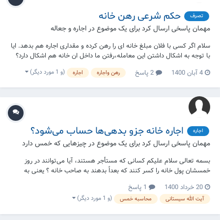
حکم شرعی رهن خانه
تصرف
مهمان پاسخی ارسال کرد برای یک موضوع در
اجاره و جعاله
سلام اگر کسی با فلان مبلغ خانه ای را رهن کرده و مقداری اجاره هم بدهد. ایا
با توجه به اشکال داشتن این معامله،رفتن ما داخل ان خانه هم اشکال دارد؟
(و 1 مورد دیگر)
4 آبان 1400
2 پاسخ
رهن واجاره
اجاره
اجاره خانه جزو بدهی‌ها حساب می‌شود؟
اجاره
مهمان پاسخی ارسال کرد برای یک موضوع در
چیزهایی که خمس دارد
بسمه تعالی سلام علیکم کسانی که مستأجر هستند، آیا می‌توانند در روز
خمسشان پول خانه را کسر کنند که بعداً بدهند به صاحب خانه ؟ یعنی به
صاحب خانه مدیون نیستند، قبلاً پول خانه را میدهند.
20 خرداد 1400
1 پاسخ
(و 1 مورد دیگر)
آیت الله سیستانی
محاسبه خمس