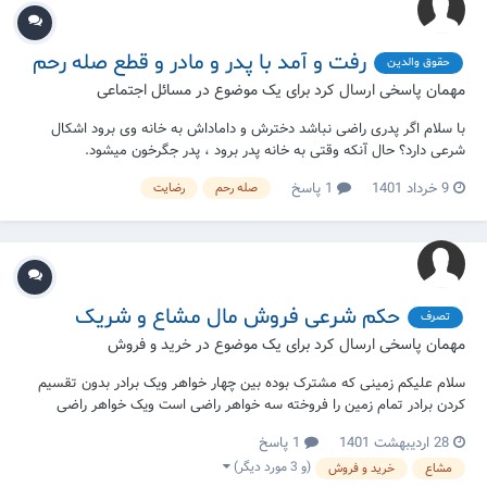
رفت و آمد با پدر و مادر و قطع صله رحم
حقوق والدین
مهمان پاسخی ارسال کرد برای یک موضوع در
مسائل اجتماعی
با سلام اگر پدری راضی نباشد دخترش و داماداش به خانه وی برود اشکال
شرعی دارد؟ حال آنکه وقتی به خانه پدر برود ، پدر جگرخون میشود.
9 خرداد 1401
1 پاسخ
صله رحم
رضایت
حکم شرعی فروش مال مشاع و شریک
تصرف
مهمان پاسخی ارسال کرد برای یک موضوع در
خرید و فروش
سلام علیکم زمینی که مشترک بوده بین چهار خواهر ویک برادر بدون تقسیم
کردن برادر تمام زمین را فروخته سه خواهر راضی است ویک خواهر راضی
نیست آیا مشتری میتواند تصرف درزمین کند یاخیر؟
28 اردیبهشت 1401
1 پاسخ
(و 3 مورد دیگر)
مشاع
خرید و فروش