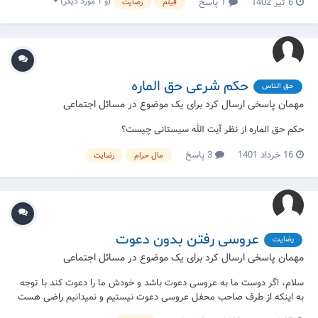
(و 1 مورد دیگر)
6 تیر 1402
1 پاسخ
فیلم
رضایت
حکم شرعی حق الماره
حق الناس
مهمان پاسخی ارسال کرد برای یک موضوع در
مسائل اجتماعی
حکم حق الماره از نظر آیت الله سیستانی چیست؟
16 خرداد 1401
3 پاسخ
مال حرام
رضایت
عروسی رفتن بدون دعوت
رضایت
مهمان پاسخی ارسال کرد برای یک موضوع در
مسائل اجتماعی
سلام، اگر دوست ما به عروسی دعوت باشد و خودش ما را دعوت کند با توجه
به اینکه از طرف صاحب محفل عروسی دعوت نیستیم و نمیدانیم راضی هست
یا نه آیا رفتن به آنجا جایز است یا نه؟