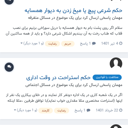
حکم شرعی پیچ یا میخ زدن به دیوار همسایه
مهمان پاسخی ارسال کرد برای یک موضوع در
مسائل متفرقه
سلام اگر روی پشت بام به دیوار همسایه با دریل سوراخی بزنیم برای نصب
قلاب که طناب رخت به آن ببندیم اشکال شرعی دارد؟ و باید از همه ساکنین آن
خانه اجازه بگیریم؟
(و 1 مورد دیگر)
4 تیر 1401
1 پاسخ
حریم
رضایت
حکم استراحت در وقت اداری
مخالفت با قوانین
مهمان پاسخی ارسال کرد برای یک موضوع در
مسائل اجتماعی
اگر در یک شعبه کاری در یک اداره دونفر کار نمایند و در خلای بیکاری یک نفر از
اینها (استراحت مختصری مثلا مقداری خواب نماید)با توافق طرفین ،مثلا اینکه
کار این را دیگری پیش ببرد آیا این کار شرعا اشکال دارد؟
(و 1 مورد دیگر)
22 خرداد 1401
1 پاسخ
رضایت
کارمند