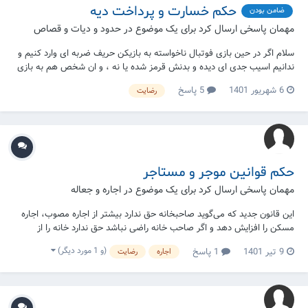
حکم خسارت و پرداخت دیه
ضامن بودن
مهمان پاسخی ارسال کرد برای یک موضوع در
حدود و دیات و قصاص
سلام اگر در حین بازی فوتبال ناخواسته به بازیکن حریف ضربه ای وارد کنیم و
ندانیم اسیب جدی ای دیده و بدنش قرمز شده یا نه ، و ان شخص هم به بازی
ادامه دهد. ایا وظیفه داریم پیگیری کنیم که دیه ای گردن ما هست ؟
6 شهریور 1401
5 پاسخ
رضایت
حکم قوانین موجر و مستاجر
مهمان پاسخی ارسال کرد برای یک موضوع در
اجاره و جعاله
این قانون جدید که می‌گوید صاحبخانه حق ندارد بیشتر از اجاره مصوب، اجاره
مسکن را افزایش دهد و اگر صاحب خانه راضی نباشد حق ندارد خانه را از
مستاجر بگیرد. حکم نماز و نشتن در این خانه چیست؟
(و 1 مورد دیگر)
9 تیر 1401
1 پاسخ
اجاره
رضایت