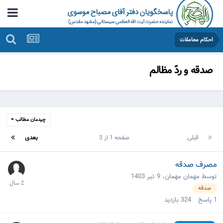
احکام معاملات
صدقه و ردّ مظالم
چیدمان مطالب
قبلی
صفحه 1 از 3
بعدی
مصرف صدقه
توسط مهمان مهمان،
9 تیر 1403
صدقه
1
پاسخ
324
بازدید