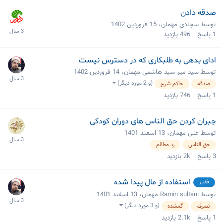
صدقه دادن
توسط سجادی مهمان،
15 فروردین 1402
1
پاسخ
496
بازدید
ادای بدهی به طلبکاری که در دسترس نیست
توسط سید میر سید هاشمی مهمان،
14 فروردین 1402
(و 2 مورد دیگر)
صدقه
حاکم شرع
1
پاسخ
746
بازدید
جبران کردن حق الناس های دوران کودکی
توسط علی مهمان،
13 اسفند 1401
حق الناس
رد مظالم
3
پاسخ
2k
بازدید
استفاده از مال پیدا شده
فقیر
توسط Ramin sultani مهمان،
13 اسفند 1401
(و 3 مورد دیگر)
تصرف
گمشده
1
پاسخ
2.1k
بازدید