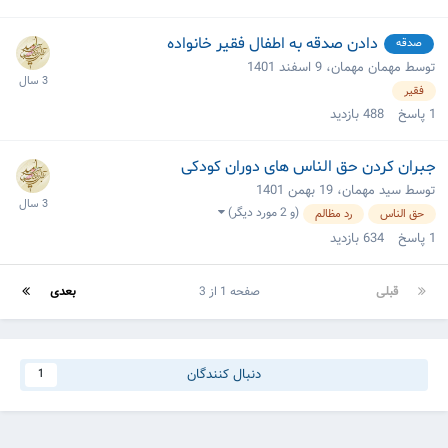
دادن صدقه به اطفال فقیر خانواده
صدقه
توسط مهمان مهمان،
9 اسفند 1401
فقیر
1
پاسخ
488
بازدید
جبران کردن حق الناس های دوران کودکی
توسط سید مهمان،
19 بهمن 1401
(و 2 مورد دیگر)
حق الناس
رد مظالم
1
پاسخ
634
بازدید
قبلی
صفحه 1 از 3
بعدی
دنبال کنندگان
1