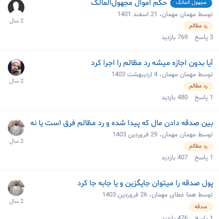
حکم اموال مجهول‌المالک
مجهول المالک
توسط مهمان مهمان،
21 اسفند 1401
رد مظالم
3
پاسخ
769
بازدید
آیا بدون اجازه میشه رد مظالم را اجرا کرد
توسط مهمان مهمان،
4 اردیبهشت 1403
رد مظالم
1
پاسخ
480
بازدید
بين صدقه دادن مال كه پيدا شده و رد مظالم فرق است يا نه
توسط مهمان مهمان،
29 فروردین 1403
رد مظالم
1
پاسخ
407
بازدید
پول صدقه را میتوان جایگزین و یا جابه جا کرد
توسط هما عطای مهمان،
26 فروردین 1403
صدقه
1
پاسخ
476
بازدید