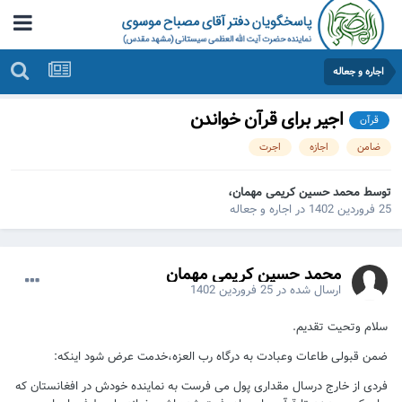
اجاره و جعاله
اجیر برای قرآن خواندن
قرآن
ضامن
اجازه
اجرت
توسط محمد حسین کریمی مهمان،
25 فروردین 1402
در
اجاره و جعاله
محمد حسین کریمی مهمان
ارسال شده در
25 فروردین 1402
سلام وتحیت تقدیم.
ضمن قبولی طاعات وعبادت به درگاه رب العزه،خدمت عرض شود اینکه:
فردی از خارج درسال مقداری پول می فرست به نماینده خودش در افغانستان که