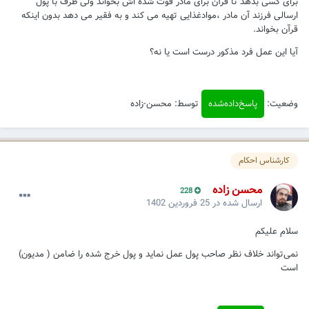
برای کسی بدهد تا قرآن برای مادر فوت شده اش بخواند ولی طرف با پول
ارسالی فرزند آن مادر ،موادغذایی تهیه می کند و به فقیر می دهد بدون اینکه
قرآن بخواند.
آیا این عمل فرد مذکور درست است یا نه؟
وضعیت:
پاسخ‌داده‌شده
توسط: محسن-زاده
کارشناس احکام
محسن زاده
228
ارسال شده در
25 فروردین 1402
سلام علیکم
نمی‌تواند خلاف نظر صاحب پول عمل نماید و پول خرج شده را ضامن ( مدیون)
است