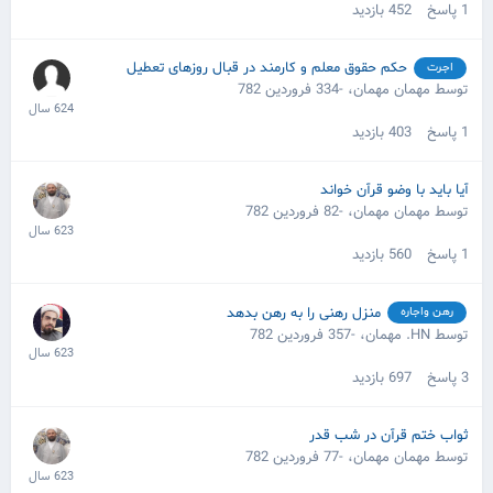
1
پاسخ
452
بازدید
حکم حقوق معلم و کارمند در قبال روزهای تعطیل
اجرت
توسط مهمان مهمان،
-334 فروردین 782
1
پاسخ
403
بازدید
آیا باید با وضو قرآن خواند
توسط مهمان مهمان،
-82 فروردین 782
1
پاسخ
560
بازدید
منزل رهنی را به رهن بدهد
رهن واجاره
توسط HN. مهمان،
-357 فروردین 782
3
پاسخ
697
بازدید
ثواب ختم قرآن در شب قدر
توسط مهمان مهمان،
-77 فروردین 782