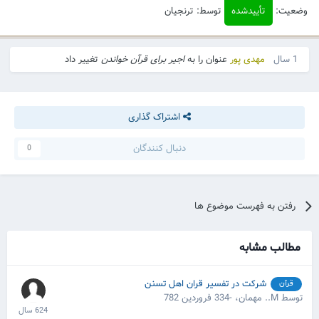
وضعیت:
تأییدشده
توسط: ترنجیان
1 سال
مهدی پور
عنوان را به
اجیر برای قرآن خواندن
تغییر داد
اشتراک گذاری
دنبال کنندگان
0
رفتن به فهرست موضوع ها
مطالب مشابه
شرکت در تفسیر قران اهل تسنن
قرآن
توسط M.. مهمان،
-334 فروردین 782