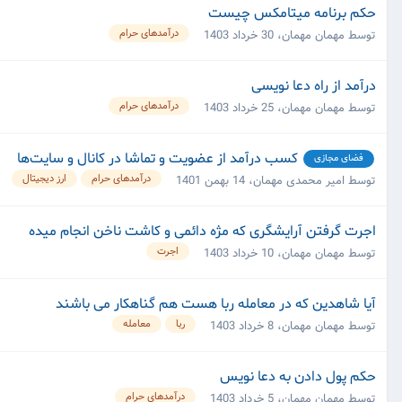
حکم برنامه میتامکس چیست
درآمدهای حرام
توسط مهمان مهمان،
30 خرداد 1403
درآمد از راه دعا نویسی
درآمدهای حرام
توسط مهمان مهمان،
25 خرداد 1403
کسب درآمد از عضویت و تماشا در کانال و سایت‌ها
فضای مجازی
درآمدهای حرام
ارز دیجیتال
توسط امیر محمدی مهمان،
14 بهمن 1401
اجرت گرفتن آرایشگری که مژه دائمی و کاشت ناخن انجام میده
اجرت
توسط مهمان مهمان،
10 خرداد 1403
آیا شاهدین که در معامله ربا هست هم گناهکار می باشند
ربا
معامله
توسط مهمان مهمان،
8 خرداد 1403
حکم پول دادن به دعا نویس
درآمدهای حرام
توسط مهمان مهمان،
5 خرداد 1403