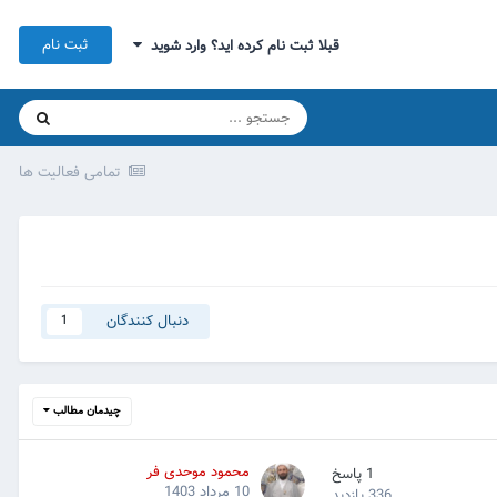
ثبت نام
قبلا ثبت نام کرده اید؟ وارد شوید
تمامی فعالیت ها
دنبال کنندگان
1
چیدمان مطالب
محمود موحدی فر
1
پاسخ
10 مرداد 1403
336
بازدید