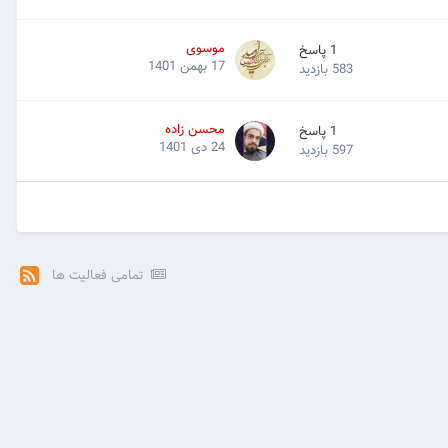
موسوی
1
پاسخ
17 بهمن 1401
583
بازدید
محسن زاده
1
پاسخ
24 دی 1401
597
بازدید
تمامی فعالیت ها