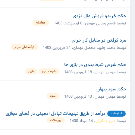
حکم خریدو فروش مال دزدی
معامله
توسط قاسم رضایی مهمان،
8 اردیبهشت 1403
مزد گرفتن در مقابل کار حرام
درآمدهای حرام
توسط محمد جاوید محصل مهمان،
24 فروردین 1403
حکم شرعی شرط بندی در بازی ها
شرط بندی
بازی
توسط مهمان مهمان،
18 فروردین 1403
حکم سود پنهان
سود
توسط مهمان مهمان،
13 فروردین 1403
درآمد از طریق تبلیغات تبادل ادمینی در فضای مجازی
تبلیغات
پورسانت
توسط
علی جمالیان
،
14 مرداد 1400