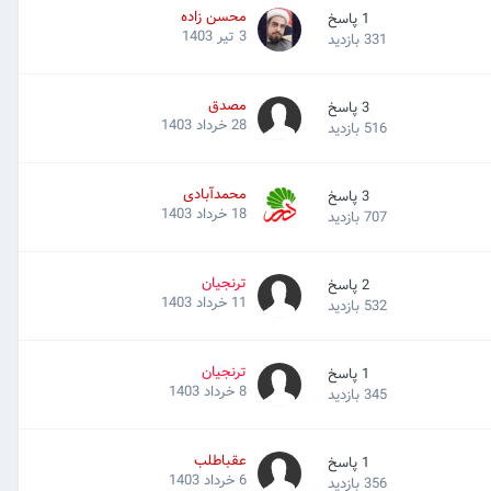
محسن زاده
1
پاسخ
3 تیر 1403
331
بازدید
مصدق
3
پاسخ
28 خرداد 1403
516
بازدید
محمدآبادی
3
پاسخ
18 خرداد 1403
707
بازدید
ترنجیان
2
پاسخ
11 خرداد 1403
532
بازدید
ترنجیان
1
پاسخ
8 خرداد 1403
345
بازدید
عقباطلب
1
پاسخ
6 خرداد 1403
356
بازدید