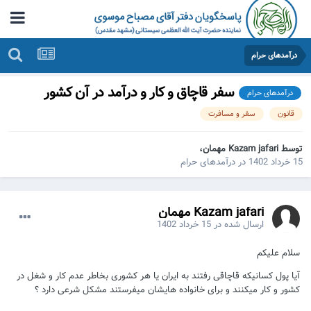
درآمدهای حرام
سفر قاچاق و کار و درآمد در آن کشور
درآمدهای حرام
قانون
سفر و مسافرت
توسط Kazam jafari مهمان،
15 خرداد 1402
در
درآمدهای حرام
Kazam jafari مهمان
ارسال شده در
15 خرداد 1402
سلام علیکم
آیا پول کسانیکه قاچاقی رفتند به ایران یا هر کشوری بخاطر عدم کار و شغل در
کشور و کار میکنند و برای خانواده هایشان میفرستند مشکل شرعی دارد ؟