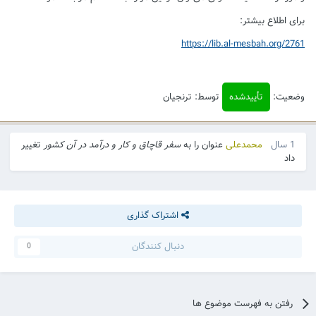
برای اطلاع بیشتر:
https://lib.al-mesbah.org/2761
وضعیت:
تأییدشده
توسط: ترنجیان
1 سال
محمدعلی
عنوان را به
سفر قاچاق و کار و درآمد در آن کشور
تغییر
داد
اشتراک گذاری
دنبال کنندگان
0
رفتن به فهرست موضوع ها