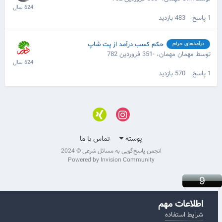
1
پاسخ
483
بازدید
حکم کسب درآمد از پت شاپ
درآمدهای حرام
توسط مهمان مهمان،
-351 فروردین 782
1
پاسخ
570
بازدید
پوسته
تماس با ما
انجمن پاسخ‌گویی به مسائل شرعی © 2024
Powered by Invision Community
اطلاعات مهم
شرایط استفاده