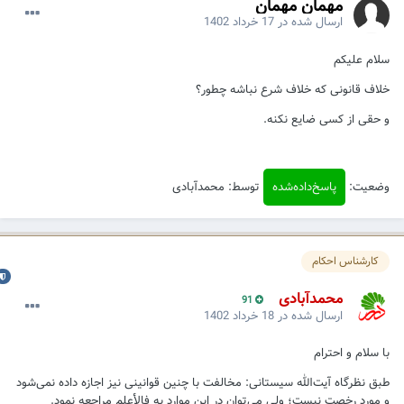
مهمان مهمان
ارسال شده در
17 خرداد 1402
سلام علیکم
خلاف قانونی که خلاف شرع نباشه چطور؟
و حقی از کسی ضایع نکنه.
وضعیت:
پاسخ‌داده‌شده
توسط: محمدآبادی
کارشناس احکام
محمدآبادی
91
ارسال شده در
18 خرداد 1402
با سلام و احترام
طبق نظرگاه آیت‌الله سیستانی: مخالفت با چنین قوانینی نیز اجازه داده نمی‌شود
و مورد رخصت نیست؛ ولی می‌توان در این موارد به فالأعلم مراجعه نمود.