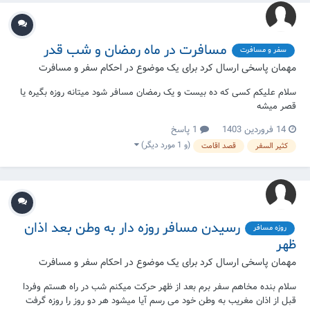
مسافرت در ماه رمضان و شب قدر
سفر و مسافرت
مهمان پاسخی ارسال کرد برای یک موضوع در
احکام سفر و مسافرت
سلام علیکم کسی که ده بیست و یک رمضان مسافر شود میتانه روزه بگیره یا
قصر میشه
14 فروردین 1403
1 پاسخ
(و 1 مورد دیگر)
کثیر السفر
قصد اقامت
رسیدن مسافر روزه دار به وطن بعد اذان
روزه مسافر
ظهر
مهمان پاسخی ارسال کرد برای یک موضوع در
احکام سفر و مسافرت
سلام بنده مخاهم سفر برم بعد از ظهر حرکت میکنم شب در راه هستم وفردا
قبل از اذان مغریب به وطن خود می رسم آیا میشود هر دو روز را روزه گرفت