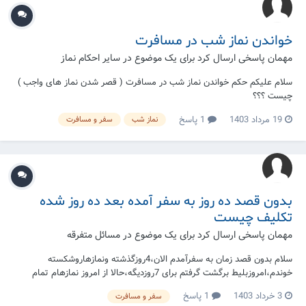
خواندن نماز شب در مسافرت
مهمان پاسخی ارسال کرد برای یک موضوع در
سایر احکام نماز
سلام علیکم حکم خواندن نماز شب در مسافرت ( قصر شدن نماز های واجب )
چیست ؟؟؟
19 مرداد 1403
1 پاسخ
نماز شب
سفر و مسافرت
بدون قصد ده روز به سفر آمده بعد ده روز شده
تکلیف چیست
مهمان پاسخی ارسال کرد برای یک موضوع در
مسائل متفرقه
سلام بدون قصد زمان به سفرآمدم الان،4روزگذشته ونمازهاروشکسته
خوندم،امروزبلیط برگشت گرفتم برای 7روزدیگه،حالا از امروز نمازهام تمام
بایدخونده بشه یا شکسته؟
3 خرداد 1403
1 پاسخ
سفر و مسافرت