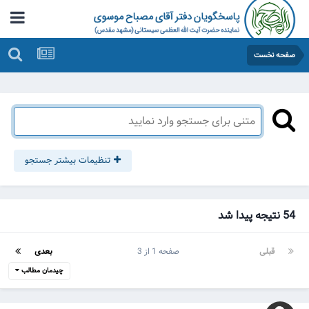
صفحه نخست
تنظیمات بیشتر جستجو
54 نتیجه پیدا شد
قبلی
صفحه 1 از 3
بعدی
چیدمان مطالب