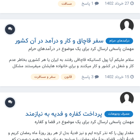
27 خرداد 1402
1 پاسخ
مسافت
سفر قاچاق و کار و درآمد در آن کشور
درآمدهای حرام
مهمان پاسخی ارسال کرد برای یک موضوع در
درآمدهای حرام
سلام علیکم آیا پول کسانیکه قاچاقی رفتند به ایران یا هر کشوری بخاطر عدم
کار و شغل در کشور و کار میکنند و برای خانواده هایشان میفرستند مشکل
شرعی دارد ؟
15 خرداد 1402
3 پاسخ
قانون
سفر و مسافرت
پرداخت کفاره و فدیه به نیازمند
مصرف وجوهات
مهمان پاسخی ارسال کرد برای یک موضوع در
قضا و کفاره
مقدار پول را که نذر کرده ایم و نیز فدیۀ بدل از هر روز روزۀ ماه رمضان کریم و
فدیۀ تأخیر قضاء روزۀ ماه رمضان را میشود به برادر خود بدهیم درصورت که