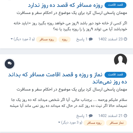
روزه مسافر که قصد ده روز ندارد
قصد اقامت
مهمان پاسخی ارسال کرد برای یک موضوع در
احکام سفر و مسافرت
اگر کسی از خانه خود دور باشد ۹روز می خواهد روزه بگیرد روز ۱۰باید خانه
خودباشد آیا می تواند ۹روز را را روزه بگیرد یا نه؟
(و 2 مورد دیگر)
23 اسفند 1402
1 پاسخ
روزه
روزه مسافر
نماز و روزه و قصد اقامت مسافر که بداند
قصد اقامت
ده روز نمی‌ماند
مهمان پاسخی ارسال کرد برای یک موضوع در
احکام سفر و مسافرت
سلام علیکم ورحمه ... برجناب عالی. آیا اگر شخص میداند که ده روز یک جا
نمیماند حالا اگر نیت ده روز کند در حال که میداند ده روز نمی ماند آیا میشه
نماز را تمام یا روزه اش گرفت ؟
21 اسفند 1402
1 پاسخ
(و 3 مورد دیگر)
نماز مسافر
روزه مسافر