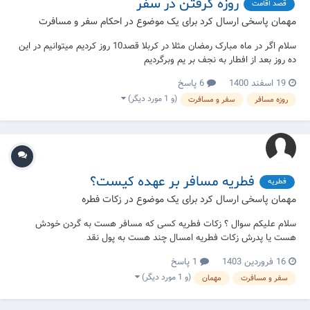
روزه گرفتن در سفر
قصد اقامت
مهمان پاسخی ارسال کرد برای یک موضوع در
احکام سفر و مسافرت
سلام اگر در ماه مبارک رمضان مثلا در کربلا قصد10 روز کردیم میتوانیم در این
ده روز بعد از افطار به نجف بر یم وبرگردیم
19 اسفند 1400
6 پاسخ
(و 1 مورد دیگر)
روزه مسافر
سفر و مسافرت
فطریه مسافر بر عهده کیست؟
فطریه
مهمان پاسخی ارسال کرد برای یک موضوع در
زکات فطره
سلام علیکم سوال ؟ زکات فطریه کسی که مسافر هست به گردن خودش
هست یا پدرش زکات فطریه امسال چند هست به پول نقد
16 فروردین 1403
1 پاسخ
(و 1 مورد دیگر)
سفر و مسافرت
مهمان