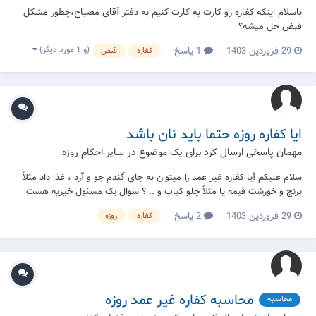
باسلام اینکه کفاره رو کارت به کارت کنیم به دفتر آقای مصباح،چطور مشکل
قبض حل میشه؟
(و 1 مورد دیگر)
29 فروردین 1403
1 پاسخ
کفاره
قبض
ایا کفاره روزه حتما باید نان باشد
مهمان پاسخی ارسال کرد برای یک موضوع در
سایر احکام روزه
سلام علیکم آیا کفاره غیر عمد را میتوان به جای گندم جو و آرد ، غذا داد مثلاً
برنج و خورشت قیمه یا مثلاً چلو کباب و .. ؟ سوال یک مسئول خیریه هست
29 فروردین 1403
2 پاسخ
کفاره
روزه
محاسبه کفاره غیر عمد روزه
محاسبه