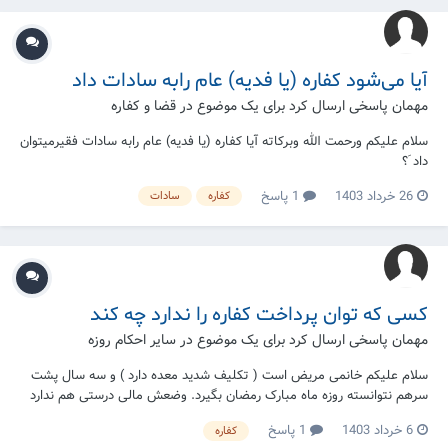
آیا می‌شود کفاره (یا فدیه) عام رابه سادات داد
مهمان پاسخی ارسال کرد برای یک موضوع در
قضا و کفاره
سلام علیکم ورحمت الله وبرکاته آیا کفاره (یا فدیه) عام رابه سادات فقیرمیتوان
داد َ؟
26 خرداد 1403
1 پاسخ
کفاره
سادات
کسی که توان پرداخت کفاره را ندارد چه کند
مهمان پاسخی ارسال کرد برای یک موضوع در
سایر احکام روزه
سلام علیکم‌ خانمی مریض است ( تکلیف شدید معده دارد ) و سه سال پشت
سرهم نتوانسته روزه ماه مبارک رمضان بگیرد. وضعش مالی درستی هم ندارد
تا کفاره بپردازد ، تکلیفش چیست ؟؟؟ لطفا پاسخ بدهید .
6 خرداد 1403
1 پاسخ
کفاره