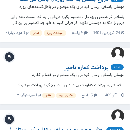
مهمان پاسخی ارسال کرد برای یک موضوع در
باطل‌کننده‌های روزه
باسلام اگر شخص روزه دار ، تصمیم بگیرد دروغی را به خدا نسبت دهد و این
دروغ را مثلا به دوستش بگوید اگر فرض کنیم به طور جد تصمیم بر این کار
گرفت و سمت این کار رفت ولی قبل از گفتن دروغ پشیمان شد و نگفت آیا
(و 3 مورد دیگر)
24 فروردین 1401
9 پاسخ
مبطلات روزه
امام
روزه آن روز باطل است؟
پرداخت کفاره تاخیر
کفاره
مهمان پاسخی ارسال کرد برای یک موضوع در
قضا و کفاره
سلام شرایط پرداخت کفاره تاخیر عمد چیست و چگونه پرداخت میشود؟
(و 1 مورد دیگر)
1 آذر 1402
5 پاسخ
قضای روزه
فقیر
محاسبه