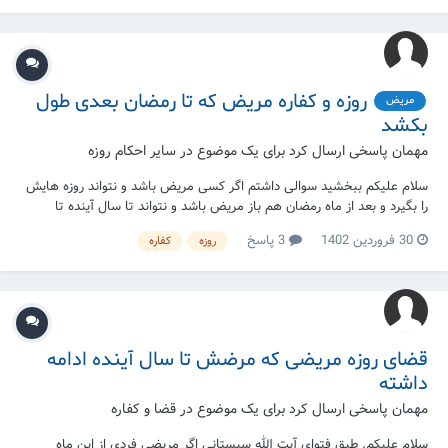
روزه و کفاره مریض که تا رمضان بعدی طول
مریض
بکشد
مهمان پاسخی ارسال کرد برای یک موضوع در
سایر احکام روزه
سلام علیکم ببخشید سوالی داشتم اگر کسی مریض باشد و نتواند روزه هایش
را بگیرد و بعد از ماه رمضان هم باز مریض باشد و نتواند تا سال آینده تا
رمضان آینده باز روزه هایش را بگیرد این باید چه کار کند آیا باید کفاره بپردازد و
30 فروردین 1402
3 پاسخ
روزه
کفاره
کفاره آن به چه صورت خواهد بود متشکرم یا علی
قضای روزه مریضی که مرضش تا سال آینده ادامه
داشته
مهمان پاسخی ارسال کرد برای یک موضوع در
قضا و کفاره
سلام علیکم‌. طبق فتوای آیت الله سیستانی اگر مریضی فردی از این ماه