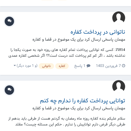
ناتوانی در پرداخت کفاره
مهمان پاسخی ارسال کرد برای یک موضوع در
قضا و کفاره
𝑻𝑯𝟏𝟒: کسی که توانایی پرداخت تمام کفاره های روزه خود به صورت یکجا را
نداشته باشد ، اگر کم کم پرداخت کند درست است؟؟ اگر شخصی کفاره عمدی
روزه خود را پرداخت کند آیا بعد از کفاره روزه قضایی هم نیز دارد یا برای
(و 1 مورد دیگر)
7 فروردین 1403
1 پاسخ
کفاره
ناتوانی
شکستن روزه به صورت عمدی فقط پرداخت کفاره کافی است؟؟
توانایی پرداخت کفاره را ندارم چه کنم
مهمان پاسخی ارسال کرد برای یک موضوع در
قضا و کفاره
سلام علیکم بنده کفاره روزه ماه رمضان به گردنم هست از طرفی باید بدهم از
طرفی دیگر قرض دارم تواناییش را ندارم . حکم این مسئله چیست؟ مقلد
حضرت آیت الله العظمی سیستانی حفظه الله هستم