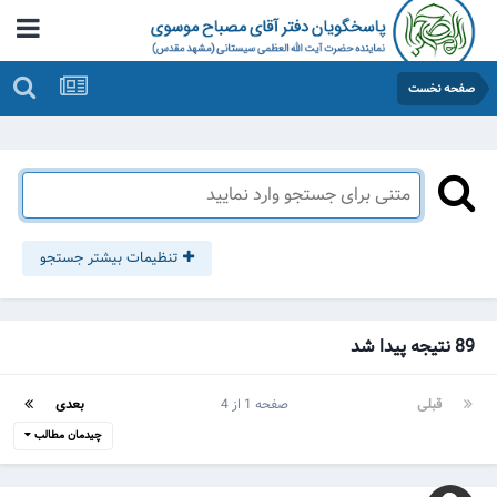
صفحه نخست
تنظیمات بیشتر جستجو
89 نتیجه پیدا شد
قبلی
صفحه 1 از 4
بعدی
چیدمان مطالب