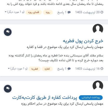
رمضان تا ماه رمضان سال بعدی ادامه داشته باشد و فرد نتواند روزه اش را به
هر دلیلی بگیرد، می تواند برای هر روز یک مد طعام به فقیر داده و روزه اش
(و 1 مورد دیگر)
20 اردیبهشت 1403
1 پاسخ
روزه
قضای روزه
قضا ندارد. سوال، آیا تعداد روزهای را که خانم به دلیل عادت ماهوار در ماه
رمضان رو...
خرج کردن پول فطریه
مهمان پاسخی ارسال کرد برای یک موضوع در
قضا و کفاره
سلام مقلد آقای سیستانی بنده خدا فطره ی ماه رمضان را کنار گذاشته بوده
بعد دوباره خرج کرده و تا الان نداده تکلیف چیست؟
(و 1 مورد دیگر)
16 اردیبهشت 1403
1 پاسخ
کفاره
فطریه
پرداخت کفاره از طریق کارت‌به‌کارت
پرداخت اینترنتی
مهمان پاسخی ارسال کرد برای یک موضوع در
سایر احکام روزه