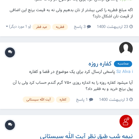
اگه مبلغ فطریه را کمی بیشتر از نان بدهیم ولی نه به قیمت برنج این اضافی
از قیمت نان اشکال دارد؟
(و 1 مورد دیگر)
23 اردیبهشت 1400
3 پاسخ
فطریه
عید فطر
کفاره روزه
محاسبه
Sz Alva i
پاسخی ارسال کرد برای یک موضوع در
قضا و کفاره
آیا میشود کفاره روزه را به اندازه روزی ۷۵۰ گرم گندم حساب کرد ولی با آن
پول برنج خرید و به فقیر داد؟
3 اردیبهشت 1400
1 پاسخ
کفاره
آیت الله سیستانی
نیمه شب طبق نظر آیت الله سیستانی