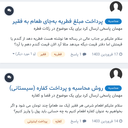
پرداخت مبلغ فطریه به‌جای طعام به فقیر
محاسبه
مهمان پاسخی ارسال کرد برای یک موضوع در
زکات فطره
سلام علیکم بر جناب عالی در رساله ها نوشته هست فطریه دهد از گندم یا
قیمتش اما دفتر قیمت دیگه میدهد مثلا آرد الان قیمت گندم دهم یا آرد؟
(و 1 مورد دیگر)
17 فروردین 1403
1 پاسخ
فطریه
فقیر
روش محاسبه و پرداخت کفاره (سیستانی)
محاسبه
مهمان پاسخی ارسال کرد برای یک موضوع در
قضا و کفاره
سلام علیکم اطعام شرعی هر فقير (یک مد طعام) چند تومان می شود و اگر
بخواهیم به عنوان کفاره اطعام کنیم به چه حسابی باید پول را واریز کنیم؟
14 فروردین 1403
1 پاسخ
کفاره
پرداخت اینترنتی