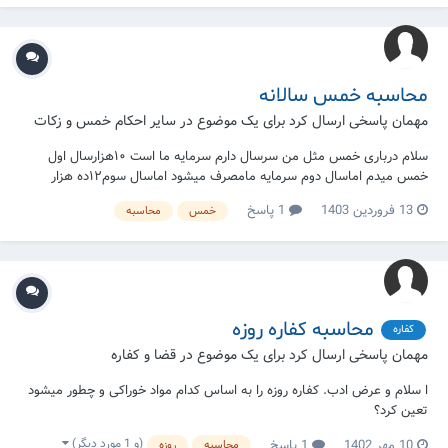
محاسبه خمس سالانه
مهمان پاسخی ارسال کرد برای یک موضوع در
سایر احکام خمس و زکات
سلام درباری خمس مثل من سرسال دارم سرمایه ما است ۱۰هزارسال اول
خمس میدم اماسال دوم سرمایه مامصرف میشود اماسال سوم۱۲ده هزار
سرمایه بدست اوردیم حالا یکسال به مابین سرمایه راازدست دادیم ماانجا
13 فروردین 1403
1 پاسخ
خمس
محاسبه
حساب خمس خده ازسر همیشرا خمس بیدم یاکی دوهزار افی اشرا تشکر
محاسبه کفاره روزه
کفاره
مهمان پاسخی ارسال کرد برای یک موضوع در
قضا و کفاره
ا سلام و عرض ادب. کفاره روزه را به اساس کدام مواد خوراکی و چطور میشود
تعین کرد؟
(و 1 مورد دیگر)
10 مهر 1402
1 پاسخ
محاسبه
روزه