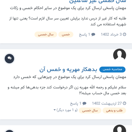
سال خمسی غیر شاغلین
مهمان پاسخی ارسال کرد برای یک موضوع در
سایر احکام خمس و زکات
طلبه که کار غیر از درس ندارد برایش تعیین سر سال لازم است؟ یعنی تنها از
شهریه استفاده می کند
3 خرداد 1402
1 پاسخ
خمس
سال خمسی
بدهکار مهریه و خمس آن
محاسبه خمس
مهمان پاسخی ارسال کرد برای یک موضوع در
چیزهایی که خمس دارد
سلام علیکم و رحمه الله مهریه زن اگر درخواست کند جزء بدهی‌ها کم میشه و
بعد خمس مال حساب میشه؟!
27 اردیبهشت 1402
1 پاسخ
(و 1 مورد دیگر)
طلب و بدهی
سال خمسی