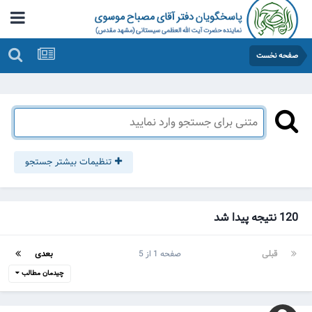
صفحه نخست
تنظیمات بیشتر جستجو
120 نتیجه پیدا شد
قبلی
صفحه 1 از 5
بعدی
چیدمان مطالب