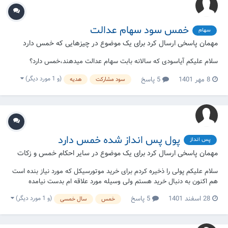
خمس سود سهام عدالت
سهام
مهمان پاسخی ارسال کرد برای یک موضوع در
چیزهایی که خمس دارد
سلام علیکم آیاسودی که سالانه بابت سهام عدالت میدهند،خمس دارد؟
(و 1 مورد دیگر)
8 مهر 1401
5 پاسخ
سود مشارکت
هدیه
پول پس انداز شده خمس دارد
پس انداز
مهمان پاسخی ارسال کرد برای یک موضوع در
سایر احکام خمس و زکات
سلام علیکم پولی را ذخیره کردم برای خرید موتورسیکل که مورد نیاز بنده است
هم اکنون به دنبال خرید هستم ولی وسیله مورد علاقه ام بدست نیامده
حالاکه سری سالم رسیده آیا براین پول یا وسلیه مورد نیاز که ازاین پول میگیرم
(و 1 مورد دیگر)
28 اسفند 1401
5 پاسخ
خمس
سال خمسی
خمس وسهم تعلق میگیردیاخیر؟