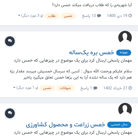
آیا شهریه‌ی را که طلاب دریافت میکند خمس دارد؟
(و 3 مورد دیگر)
19 دی 1400
13 پاسخ
خمس
طلاب
خمس بره یک‌ساله
موونه
مهمان پاسخی ارسال کرد برای یک موضوع در
چیزهایی که خمس دارد
سلام علیکم ورحمت الله سوال : کسی که سرسال خمسیش میرسد مقدار برّه
هم دارد که یک ساله نشده آیا به این برّها خمس تعلق میگیرد یاخیر
(و 1 مورد دیگر)
27 خرداد 1402
1 پاسخ
حیوانات
خمس
خمس زراعت و محصول کشاورزی
سال خمسی
مهمان پاسخی ارسال کرد برای یک موضوع در
چیزهایی که خمس دارد