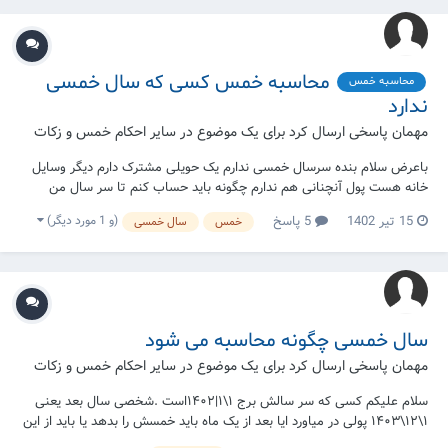
محاسبه خمس کسی که سال خمسی
محاسبه خمس
ندارد
مهمان پاسخی ارسال کرد برای یک موضوع در
سایر احکام خمس و زکات
باعرض سلام بنده سرسال خمسی ندارم یک حویلی مشترک دارم دیگر وسایل
خانه هست پول آنچنانی هم ندارم چگونه باید حساب کنم تا سر سال من
معلوم شود؟
(و 1 مورد دیگر)
15 تیر 1402
5 پاسخ
خمس
سال خمسی
سال خمسی چگونه محاسبه می شود
مهمان پاسخی ارسال کرد برای یک موضوع در
سایر احکام خمس و زکات
سلام علیکم کسی که سر سالش برج ۱\۱|۱۴۰۲است .شخصی سال بعد یعنی
۱\۱۲\۱۴۰۳ پولی در میاورد ایا بعد از یک ماه باید خمسش را بدهد یا باید از این
پول یک سال بگذارد من سال خمسی من برج ۱هزار چهارصد است ایا پولی که