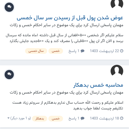
عوض شدن پول قبل از رسیدن سر سال خمسی
مهمان پاسخی ارسال کرد برای یک موضوع در
سایر احکام خمس و زکات
سلام علیکم اگر شخصی ۰۵۰۰افغانی از سال قبل داشته ۱ماه مانده که سرسال
برسد و الان اگر ان پول ۵۰۰قبلی را مصرف کند و یک ۵۰۰جدید جایش بگذارد
همین که یک ماه بعد سر سال میشود ایا خمس دارد اگر کسی شک کند پولش
22 اردیبهشت 1403
1 پاسخ
خمس
سال خمسی
خمسی شده نه به هر دلیلی ایا خمس بدهد؟
محاسبه خمس بدهکار
مهمان پاسخی ارسال کرد برای یک موضوع در
سایر احکام خمس و زکات
اسلام علیکم و رحمت الله حساب سال ندارم بدهکارم از سروتم زیاد هست
تکلیفم چیست لطفا جواب بدهید
(و 1 مورد دیگر)
18 اردیبهشت 1403
1 پاسخ
خمس
بدهکار