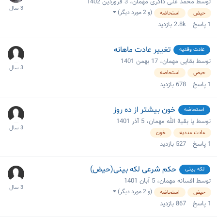
توسط محمد علی ذاکری مهمان،
3 فروردین 1402
(و 2 مورد دیگر)
حیض
استحاضه
1
پاسخ
2.8k
بازدید
تغییر عادت ماهانه
عادت وقتیه
توسط بقایی مهمان،
17 بهمن 1401
حیض
استحاضه
1
پاسخ
678
بازدید
خون بیشتر از ده روز
استحاضه
توسط یا بقیة الله مهمان،
5 آذر 1401
عادت عددیه
خون
1
پاسخ
527
بازدید
حکم شرعی لکه بینی(حیض)
لکه بینی
توسط افسانه مهمان،
5 آبان 1401
(و 2 مورد دیگر)
حیض
استحاضه
1
پاسخ
867
بازدید