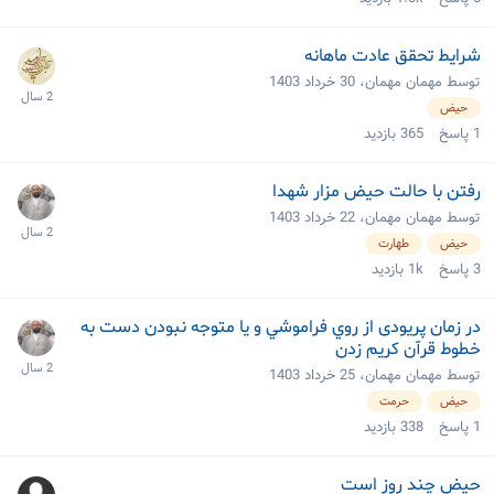
شرایط تحقق عادت ماهانه
توسط مهمان مهمان،
30 خرداد 1403
حیض
1
پاسخ
365
بازدید
رفتن با حالت حیض مزار شهدا
توسط مهمان مهمان،
22 خرداد 1403
حیض
طهارت
3
پاسخ
1k
بازدید
در زمان پریودی از روي فراموشي و يا متوجه نبودن دست به
خطوط قرآن كريم زدن
توسط مهمان مهمان،
25 خرداد 1403
حیض
حرمت
1
پاسخ
338
بازدید
حیض چند روز است