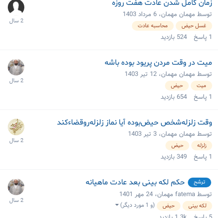
زمان کامل شدن عادت هفت روزه
توسط مهمان مهمان،
6 مرداد 1403
غسل حیض
محاسبه عادت
1
پاسخ
524
بازدید
میت در وقت مردن پریود بوده باشه
توسط مهمان مهمان،
12 تیر 1403
میت
حیض
1
پاسخ
654
بازدید
وقت زلزله‌شخص حیض‌بوده آیا‌ نماز‌ زلزله‌رو‌قضاء‌کند
توسط مهمان مهمان،
3 تیر 1403
زلزله
حیض
1
پاسخ
349
بازدید
حکم لکه بینی بعد عادت ماهیانه
ترشح
توسط fatema مهمان،
24 مهر 1401
(و 1 مورد دیگر)
لکه بینی
حیض
5
پاسخ
1.3k
بازدید