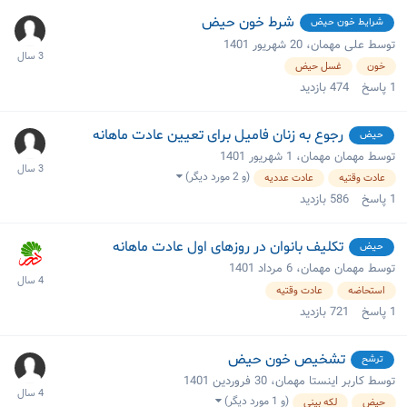
شرط خون حیض
شرایط خون حیض
توسط علی مهمان،
20 شهریور 1401
خون
غسل حیض
1
پاسخ
474
بازدید
رجوع به زنان فامیل برای تعیین عادت ماهانه
حیض
توسط مهمان مهمان،
1 شهریور 1401
(و 2 مورد دیگر)
عادت وقتیه
عادت عددیه
1
پاسخ
586
بازدید
تکلیف بانوان در روزهای اول عادت ماهانه
حیض
توسط مهمان مهمان،
6 مرداد 1401
استحاضه
عادت وقتیه
1
پاسخ
721
بازدید
تشخیص خون حیض
ترشح
توسط کاربر اینستا مهمان،
30 فروردین 1401
(و 1 مورد دیگر)
حیض
لکه بینی