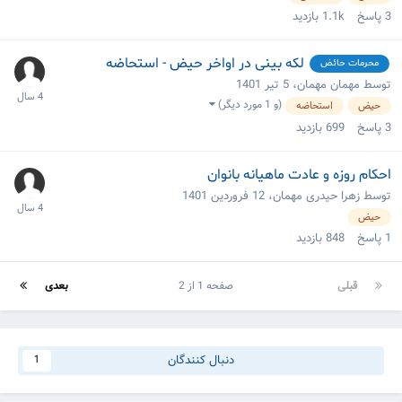
3
پاسخ
1.1k
بازدید
لکه بینی در اواخر حیض - استحاضه
محرمات حائض
توسط مهمان مهمان،
5 تیر 1401
(و 1 مورد دیگر)
حیض
استحاضه
3
پاسخ
699
بازدید
احكام روزه و عادت ماهيانه بانوان
توسط زهرا حیدری مهمان،
12 فروردین 1401
حیض
1
پاسخ
848
بازدید
قبلی
صفحه 1 از 2
بعدی
دنبال کنندگان
1