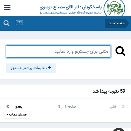
صفحه نخست
تنظیمات بیشتر جستجو
59 نتیجه پیدا شد
قبلی
صفحه 1 از 3
بعدی
چیدمان مطالب