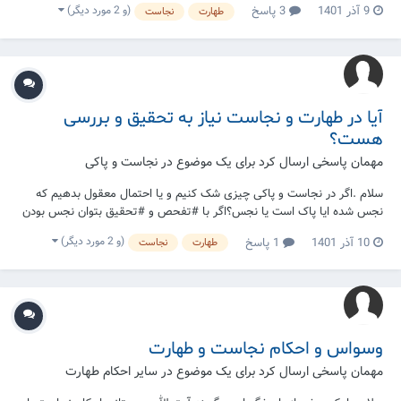
(و 2 مورد دیگر)
9 آذر 1401
3 پاسخ
طهارت
نجاست
و بعد از اول لباس را وارد تشت آب کنیم؟ ایت الله سیستانی
آیا در طهارت و نجاست نیاز به تحقیق و بررسی
هست؟
مهمان پاسخی ارسال کرد برای یک موضوع در
نجاست و پاکی
سلام .اگر در نجاست و پاکی چیزی شک کنیم و یا احتمال معقول بدهیم که
نجس شده ایا پاک است یا نجس؟اگر با #تفحص و #تحقیق بتوان نجس بودن
یا پاک بودن آیا را ثابت کنیم باید تفحص کرد؟ ۲-در صورتی که احتمال معقول
(و 2 مورد دیگر)
10 آذر 1401
1 پاسخ
طهارت
نجاست
بدهیم کسی نجاستی را به لباسمان سرایت داده ،اما به چشم ندیدم تکلیف
چیست؟ ایت الله سیستانی
وسواس و احکام نجاست و طهارت
مهمان پاسخی ارسال کرد برای یک موضوع در
سایر احکام طهارت