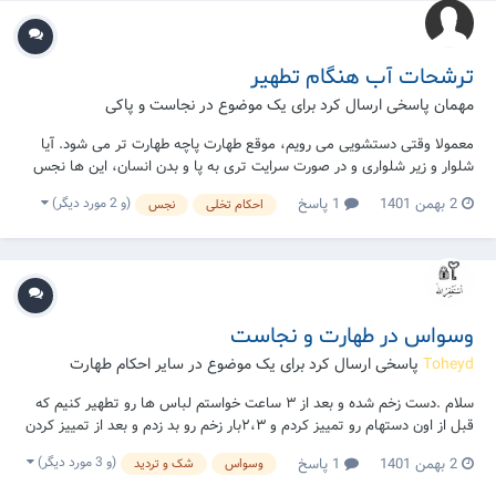
ترشحات آب هنگام تطهیر
مهمان پاسخی ارسال کرد برای یک موضوع در
نجاست و پاکی
معمولا وقتی دستشویی می رویم، موقع طهارت پاچه طهارت تر می شود. آیا
شلوار و زیر شلواری و در صورت سرایت تری به پا و بدن انسان، این ها نجس
می شوند؟ نمی توان با آنها نماز خواند؟
(و 2 مورد دیگر)
2 بهمن 1401
1 پاسخ
احکام تخلی
نجس
وسواس در طهارت و نجاست
Toheyd
پاسخی ارسال کرد برای یک موضوع در
سایر احکام طهارت
سلام .دست زخم شده و بعد از ۳ ساعت خواستم لباس ها رو تطهیر کنیم که
قبل از اون دستهام رو تمییز کردم و ۲،۳بار زخم رو بد زدم و بعد از تمییز کردن
نگاه کردم و نظرم خون خارج نشده ،لباس ها رو که تطهیر کردم بعد از یه
(و 3 مورد دیگر)
2 بهمن 1401
1 پاسخ
وسواس
شک و تردید
دقیقه سرخ زیادی دیدم که البته خون بودنش مشخص نبود و دست که بهش
زدم *فکر کنم یه حالتی زدی داش...