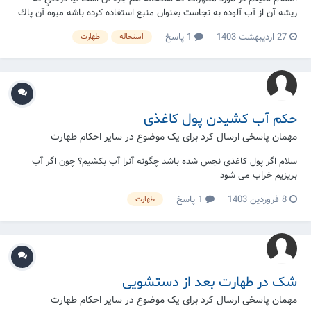
ريشه آن از آب آلوده به نجاست بعنوان منبع استفاده كرده باشه ميوه آن پاك
است يعني حالت استحاله ره داره؟
27 اردیبهشت 1403
1 پاسخ
استحاله
طهارت
حکم آب کشیدن پول کاغذی
مهمان پاسخی ارسال کرد برای یک موضوع در
سایر احکام طهارت
سلام اگر پول کاغذی نجس شده باشد چگونه آنرا آب بکشیم؟ چون اگر آب
بریزیم خراب می شود
8 فروردین 1403
1 پاسخ
طهارت
شک در طهارت بعد از دستشویی
مهمان پاسخی ارسال کرد برای یک موضوع در
سایر احکام طهارت