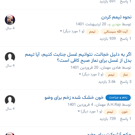
1
پاسخ
691
بازدید
نحوه تیمم کردن
توسط
مهدی و
،
20 اردیبهشت 1401
(و 1 مورد دیگر)
آیت الله سیستانی
تیمم
1
پاسخ
939
بازدید
اگر به دلیل خجالت، نتوانیم غسل جنابت کنیم، آیا تیمم
بدل از غسل برای نماز صبح کافی است؟
توسط هادی مهمان،
20 فروردین 1401
(و 2 مورد دیگر)
نماز
تیمم
3
پاسخ
3.6k
بازدید
خون خشک شده زخم برای وضو
زخم و جراحت
توسط A.H.Raji مهمان،
4 فروردین 1401
(و 1 مورد دیگر)
خون
تیمم
1
پاسخ
739
بازدید
حکم آنژیوکت برای وضو