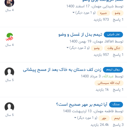
توسط شیدایی مهمان،
17 اسفند 1400
(و 1 مورد دیگر)
وضو
جبیره
1
پاسخ
973
بازدید
تیمم بدل از غسل و وضو
عذر شرعی
توسط Jafari مهمان،
19 بهمن 1400
(و 2 مورد دیگر)
تنگی وقت
وضو
1
پاسخ
957
بازدید
زدن کف دستان به خاک بعد از مسح پیشانی
روش تیمم
توسط
عبدالله
،
3 مرداد 1400
آیت الله سیستانی
1
پاسخ
1k
بازدید
آیا تیمم بر مهر صحیح است؟
سنگ
توسط فاطمه مهمان،
13 اردیبهشت 1400
(و 1 مورد دیگر)
تیمم
مهر
3
پاسخ
24.4k
بازدید