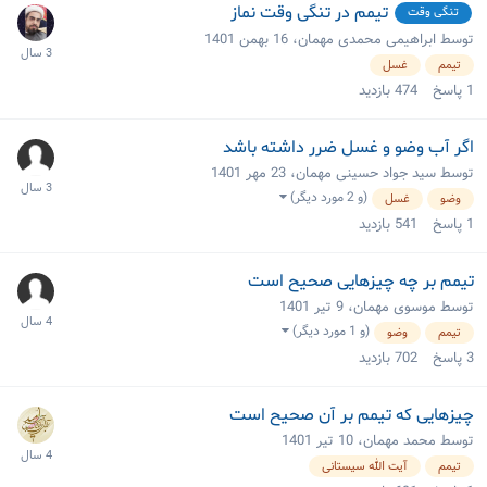
تیمم در تنگی وقت نماز
تنگی وقت
توسط ابراهیمی محمدی مهمان،
16 بهمن 1401
تیمم
غسل
1
پاسخ
474
بازدید
اگر آب وضو و غسل ضرر داشته باشد
توسط سید جواد حسینی مهمان،
23 مهر 1401
(و 2 مورد دیگر)
وضو
غسل
1
پاسخ
541
بازدید
تیمم بر چه چیزهایی صحیح است
توسط موسوی مهمان،
9 تیر 1401
(و 1 مورد دیگر)
تیمم
وضو
3
پاسخ
702
بازدید
چیزهایی که تیمم بر آن صحیح است
توسط محمد مهمان،
10 تیر 1401
تیمم
آیت الله سیستانی