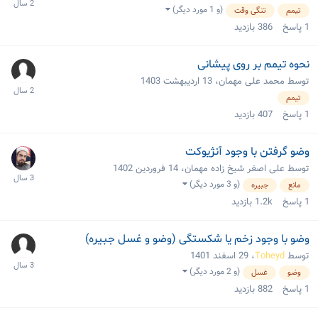
(و 1 مورد دیگر)
تیمم
تنگی وقت
1
پاسخ
386
بازدید
نحوه تیمم بر روی پیشانی
توسط محمد علی مهمان،
13 اردیبهشت 1403
تیمم
1
پاسخ
407
بازدید
وضو گرفتن با وجود آنژیوکت
توسط علی اصغر شیخ زاده مهمان،
14 فروردین 1402
(و 3 مورد دیگر)
مانع
جبیره
1
پاسخ
1.2k
بازدید
وضو با وجود زخم یا شکستگی (وضو و غسل جبیره)
توسط
Toheyd
،
29 اسفند 1401
(و 2 مورد دیگر)
وضو
غسل
1
پاسخ
882
بازدید