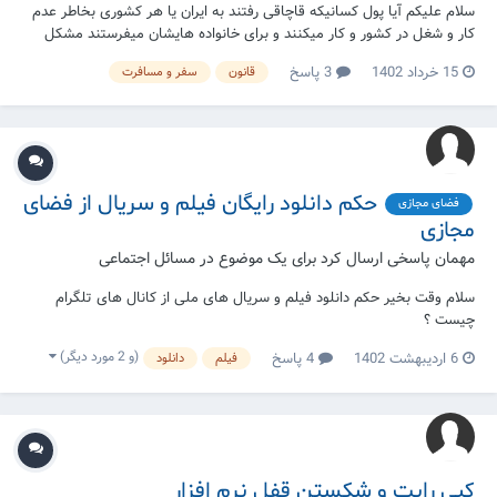
سلام علیکم آیا پول کسانیکه قاچاقی رفتند به ایران یا هر کشوری بخاطر عدم
کار و شغل در کشور و کار میکنند و برای خانواده هایشان میفرستند مشکل
شرعی دارد ؟
15 خرداد 1402
3 پاسخ
قانون
سفر و مسافرت
حکم دانلود رایگان فیلم‌ و سریال از فضای
فضای مجازی
مجازی
مهمان پاسخی ارسال کرد برای یک موضوع در
مسائل اجتماعی
سلام وقت بخیر حکم دانلود فیلم و سریال های ملی از کانال های تلگرام
چیست ؟
(و 2 مورد دیگر)
6 اردیبهشت 1402
4 پاسخ
فیلم
دانلود
کپی رایت و شکستن قفل نرم افزار