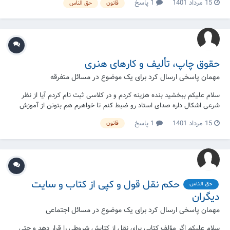
15 مرداد 1401
1 پاسخ
قانون
حق الناس
حقوق چاپ، تألیف و کارهای هنری
مهمان پاسخی ارسال کرد برای یک موضوع در
مسائل متفرقه
سلام علیکم ببخشید بنده هزینه کردم و در کلاسی ثبت نام کردم آیا از نظر
شرعی اشکال داره صدای استاد رو ضبط کنم تا خواهرم هم بتونن از آموزش
استفاده کنند ؟ اگر بله … آیا خودمم آموخته هامو یاد‌بدم مشکلی داره ؟
15 مرداد 1401
1 پاسخ
قانون
حکم نقل قول و کپی از کتاب و سایت
حق الناس
دیگران
مهمان پاسخی ارسال کرد برای یک موضوع در
مسائل اجتماعی
سلام علیکم اگر مؤلف کتابی برای نقل از کتابش شروطی را قرار دهد و حتی