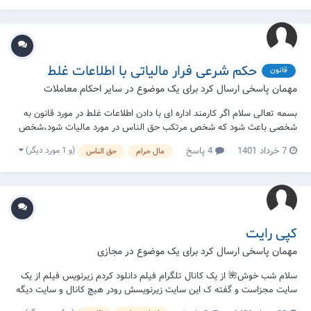
حکم شرعی فرار مالیاتی با اطلاعات غلط
قانون
مهمان پاسخی ارسال کرد برای یک موضوع در
سایر احکام معاملات
بسمه تعالی سلام اگر کارمند اداره ای با دادن اطلاعات غلط در مورد قانون به
شخصی باعث شود که شخص مرتکب حق الناس در مورد مالیات شود،شخص
باید این نوع حق الناس راجبران کند؟
(و 1 مورد دیگر)
7 خرداد 1401
4 پاسخ
مال حرام
حق الناس
کپی رایت
مهمان پاسخی ارسال کرد برای یک موضوع در
مجازی
سلام شب خوش🌺 از یک کانال تلگرام فیلم دانلود کردم زیرنویس فیلم از یک
سایت مجزاست و گفته ک این سایت زیرنویسش رودر هیچ کانال و سایت دیگه
ای قرار نمیده و تماشای رایگانش جایز نیست حالا اینکه من از این کانال دانلود