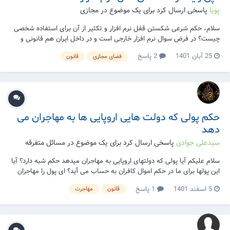
پویا
پاسخی ارسال کرد برای یک موضوع در
مجازی
سلام، حکم شرعی شکستن قفل نرم افزار و تکثیر از آن برای استفاده شخصی
چیست؟ در فرض سوال نرم افزار خارجی است و در داخل ایران هم قانونی و
قراردادی برای شکستن قفل و کپی رایت نرم افزار های خارجی وجود ندارد.
25 آبان 1401
2 پاسخ
فضای مجازی
قانون
حکم پولی که دولت هایی اروپایی ها به مهاجران می
دهد
سیدعلی جوادی
پاسخی ارسال کرد برای یک موضوع در
مسائل متفرقه
سلام علیکم آیا پولی که دولتهای اروپایی به مهاجران میدهد حکم شبه دارد؟ آیا
این پولها برای ما در حکم اموال کافران به حساب می آید؟ ای پول را مهاجران
در اروپا وقتی به خانوادهایشان در اینجا میفرستند چه حکمی دارد.وآیا برای
5 اسفند 1401
1 پاسخ
قانون
مهاجرت
اینها شبه به حساب می آید؟ اگر کسانی که این پول را این ور میفرست...