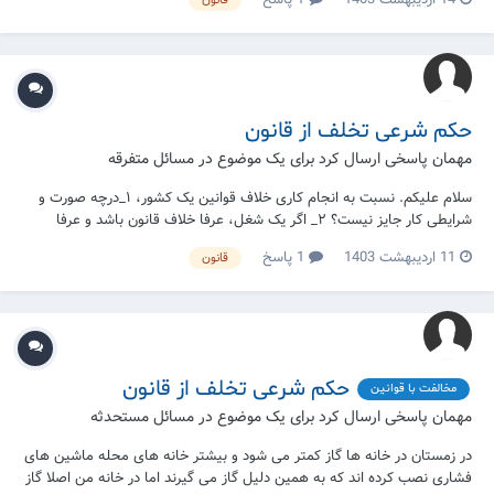
حکم شرعی تخلف از قانون
مهمان پاسخی ارسال کرد برای یک موضوع در
مسائل متفرقه
سلام علیکم. نسبت به انجام کاری خلاف قوانین یک کشور، ۱_درچه صورت و
شرایطی کار جایز نیست؟ ۲_ اگر یک شغل، عرفا خلاف قانون باشد و عرفا
اخلال در اقتصاد جامعه تشخیص داده شود، تمام شرکت ها و اشخاصی که در
11 اردیبهشت 1403
1 پاسخ
قانون
آن شغل کار میکنند کار حرام مرتکبند یا فقط اشخاصی که خودشان باعث
اختلال در اقتصاد...
حکم شرعی تخلف از قانون
مخالفت با قوانین
مهمان پاسخی ارسال کرد برای یک موضوع در
مسائل مستحدثه
در زمستان در خانه ها گاز کمتر می شود و بیشتر خانه های محله ماشین های
فشاری نصب کرده اند که به همین دلیل گاز می گیرند اما در خانه من اصلا گاز