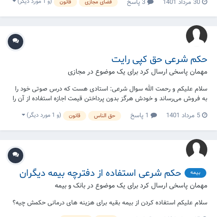
(و 1 مورد دیگر)
30 مرداد 1401
3 پاسخ
فضای مجازی
قانون
و تماشا کنم مشکل داره؟
حکم شرعی حق کپی رایت
مهمان پاسخی ارسال کرد برای یک موضوع در
مجازی
سلام علیکم و رحمت الله سوال شرعی: استادی هست که درس صوتی خود را
به فروش می‌رساند و خودش هرگز بدون پرداختن قیمت اجازه استفاده از آن را
نمی‌دهد! بنابراین اگر یک نفر خریداری کند و در بین دیگران تقسیم کند یا
(و 1 مورد دیگر)
5 مرداد 1401
1 پاسخ
حق الناس
قانون
دیگران را رایگان بدهد آیا شرعاً اشکال دارد یا خیر؟
حکم شرعی استفاده از دفترچه بیمه دیگران
بیمه
مهمان پاسخی ارسال کرد برای یک موضوع در
بانک و بیمه
سلام علیکم استفاده کردن از بیمه بقیه برای هزینه های درمانی حکمش چیه؟