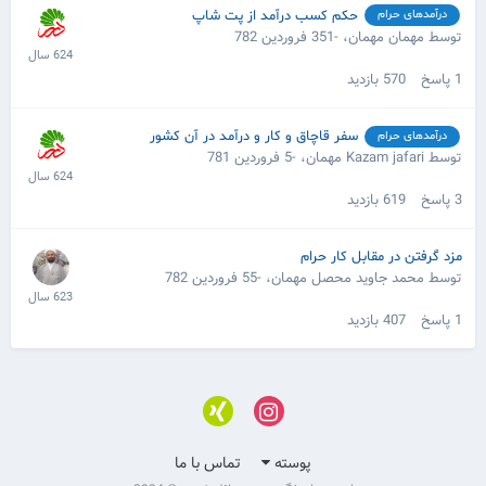
حکم کسب درآمد از پت شاپ
درآمدهای حرام
توسط مهمان مهمان،
-351 فروردین 782
1
پاسخ
570
بازدید
سفر قاچاق و کار و درآمد در آن کشور
درآمدهای حرام
توسط Kazam jafari مهمان،
-5 فروردین 781
3
پاسخ
619
بازدید
مزد گرفتن در مقابل کار حرام
توسط محمد جاوید محصل مهمان،
-55 فروردین 782
1
پاسخ
407
بازدید
پوسته
تماس با ما