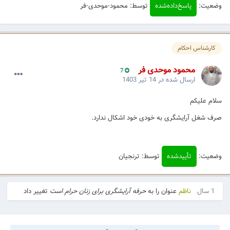
وضعیت:
پاسخ‌داده‌شده
توسط: محمود-موحدی-فر
کارشناس احکام
محمود موحدی فر
7
ارسال شده در
14 تیر 1403
سلام علیکم
صرف شغل آرایشگری به خودی خود اشکال ندارد.
وضعیت:
تأییدشده
توسط: ترنجیان
1 سال
ناظم
عنوان را به
حرفه آرایشگری برای زنان حرام است
تغییر داد