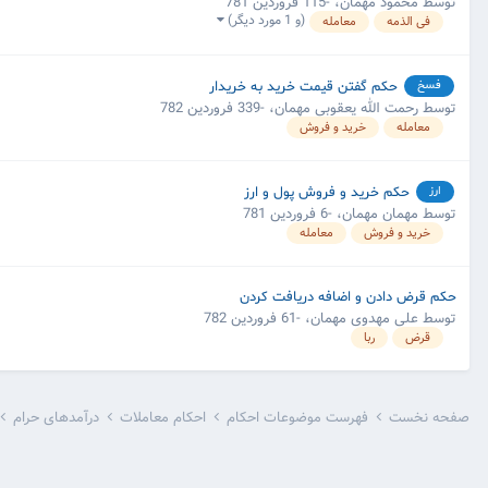
توسط محمود مهمان،
-115 فروردین 781
(و 1 مورد دیگر)
فی الذمه
معامله
حکم گفتن قیمت خرید به خریدار
فسخ
توسط رحمت الله یعقوبی مهمان،
-339 فروردین 782
معامله
خرید و فروش
حکم خرید و فروش پول و ارز
ارز
توسط مهمان مهمان،
-6 فروردین 781
خرید و فروش
معامله
حکم قرض دادن و اضافه دریافت کردن
توسط علی مهدوی مهمان،
-61 فروردین 782
قرض
ربا
صفحه نخست
فهرست موضوعات احکام
احکام معاملات
درآمدهای حرام