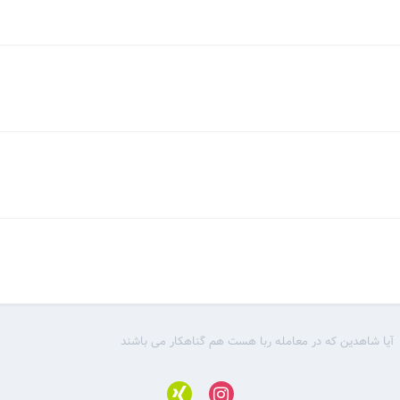
آیا شاهدین که در معامله ربا هست هم گناهکار می باشند