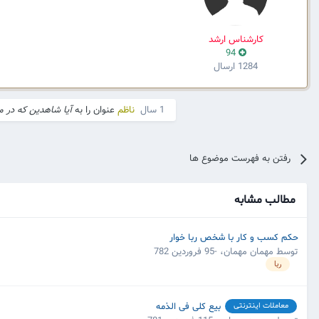
کارشناس ارشد
94
1284 ارسال
1 سال
ناظم
عنوان را به
آیا شاهدین که در 
رفتن به فهرست موضوع ها
مطالب مشابه
حکم کسب و کار با شخص ربا خوار
توسط مهمان مهمان،
-95 فروردین 782
ربا
بیع کلی فی الذمه
معاملات اینترنتی