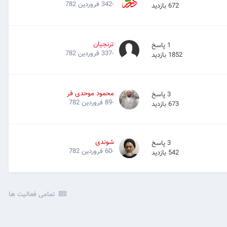
-342 فروردین 782
672
بازدید
ترنجیان
1
پاسخ
-337 فروردین 782
1852
بازدید
محمود موحدی فر
3
پاسخ
-89 فروردین 782
673
بازدید
شوندی
3
پاسخ
-60 فروردین 782
542
بازدید
تمامی فعالیت ها