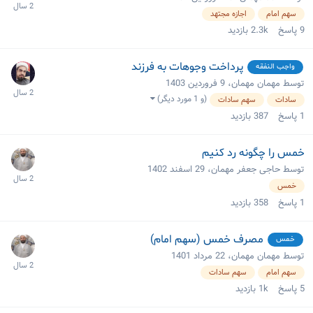
سهم امام
اجازه مجتهد
9
پاسخ
2.3k
بازدید
پرداخت وجوهات به فرزند
واجب النفقه
توسط مهمان مهمان،
9 فروردین 1403
(و 1 مورد دیگر)
سادات
سهم سادات
1
پاسخ
387
بازدید
خمس را چگونه رد کنیم
توسط حاجی جعفر مهمان،
29 اسفند 1402
خمس
1
پاسخ
358
بازدید
مصرف خمس (سهم امام)
خمس
توسط مهمان مهمان،
22 مرداد 1401
سهم امام
سهم سادات
5
پاسخ
1k
بازدید