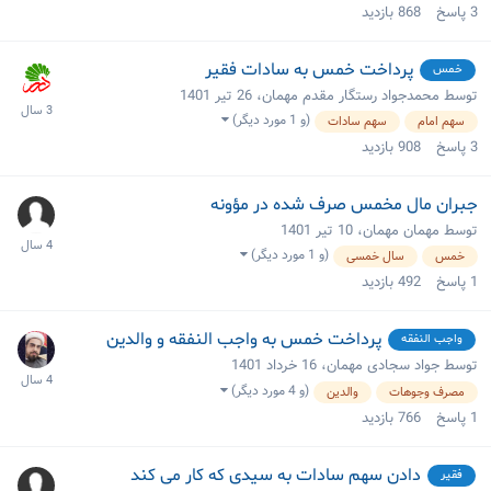
3
پاسخ
868
بازدید
پرداخت خمس به سادات فقیر
خمس
توسط محمدجواد رستگار مقدم مهمان،
26 تیر 1401
(و 1 مورد دیگر)
سهم امام
سهم سادات
3
پاسخ
908
بازدید
جبران مال مخمس صرف شده در مؤونه
توسط مهمان مهمان،
10 تیر 1401
(و 1 مورد دیگر)
خمس
سال خمسی
1
پاسخ
492
بازدید
پرداخت خمس به واجب النفقه و والدین
واجب النفقه
توسط جواد سجادی مهمان،
16 خرداد 1401
(و 4 مورد دیگر)
مصرف وجوهات
والدین
1
پاسخ
766
بازدید
دادن سهم سادات به سیدی که کار می کند
فقیر