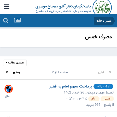
خمس و زکات
مصرف خمس
چیدمان مطالب
قبلی
صفحه 1 از 2
بعدی
پرداخت سهم امام به فقیر
اجازه مجتهد
توسط مهمان مهمان،
26 خرداد 1402
(و 1 مورد دیگر)
خمس
امام
5
پاسخ
966
بازدید