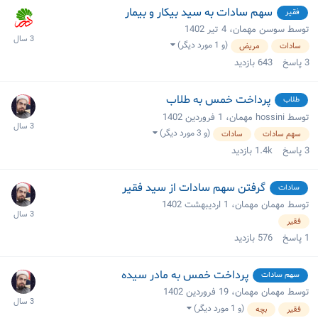
سهم سادات به سید بیکار و بیمار
فقیر
توسط سوسن مهمان،
4 تیر 1402
(و 1 مورد دیگر)
سادات
مریض
3
پاسخ
643
بازدید
پرداخت خمس به طلاب
طلاب
توسط hossini مهمان،
1 فروردین 1402
(و 3 مورد دیگر)
سهم سادات
سادات
3
پاسخ
1.4k
بازدید
گرفتن سهم سادات از سید فقیر
سادات
توسط مهمان مهمان،
1 اردیبهشت 1402
فقیر
1
پاسخ
576
بازدید
پرداخت خمس به مادر سیده
سهم سادات
توسط مهمان مهمان،
19 فروردین 1402
(و 1 مورد دیگر)
فقیر
بچه