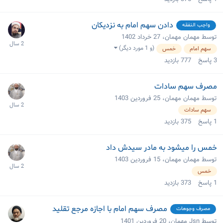
دادن سهم امام به نزدیکان
واجب النفقه
توسط مهمان مهمان،
27 خرداد 1402
(و 1 مورد دیگر)
سهم امام
خمس
3
پاسخ
777
بازدید
مصرف سهم سادات
توسط مهمان مهمان،
25 فروردین 1403
سهم سادات
1
پاسخ
375
بازدید
خمس را میشود به مادر سیدش داد
توسط مهمان مهمان،
15 فروردین 1403
خمس
1
پاسخ
373
بازدید
مصرف سهم امام با اجازه مرجع تقلید
مصرف وجوهات
توسط Jsn مهمان،
20 فروردین 1401