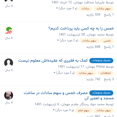
توسط علیرضا صداقت مهمان،
12 خرداد 1401
(و 2 مورد دیگر)
سهم سادات
سادات
1
پاسخ
559
بازدید
خمس را به چه کسی باید پرداخت کنیم؟
توسط محمد مهمان،
28 اردیبهشت 1401
(و 2 مورد دیگر)
خمس
سهم سادات
1
پاسخ
848
بازدید
کمک به فقیری که عقیده‌اش معلوم نیست
مصرف وجوهات
توسط Prima مهمان،
17 اردیبهشت 1401
(و 2 مورد دیگر)
اعتقادات
سهم سادات
3
پاسخ
742
بازدید
مصرف خمس و سهم سادات در ساخت
مصرف وجوهات
مسجد و تعمیر آن
توسط محمد جواد رستگار مقدم مهمان،
6 اردیبهشت 1401
(و 3 مورد دیگر)
سهم سادات
سهم امام
1
پاسخ
997
بازدید