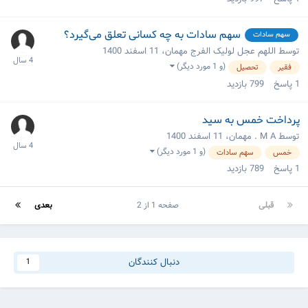
سهم سادات به چه کسانی تعلق می‌گیرد؟
سهم سادات
توسط اللهم عجل لولیک الفرج مهمان،
11 اسفند 1400
(و 1 مورد دیگر)
فقیر
تحصیل
1
پاسخ
799
بازدید
پرداخت خمس به سید
توسط M A . مهمان،
11 اسفند 1400
(و 1 مورد دیگر)
خمس
سهم سادات
1
پاسخ
789
بازدید
قبلی
صفحه 1 از 2
بعدی
دنبال کنندگان
1