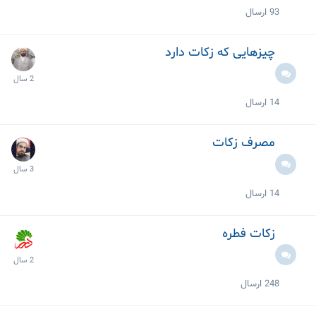
93
ارسال
چیزهایی که زکات دارد
14
ارسال
مصرف زکات
14
ارسال
زکات فطره
248
ارسال