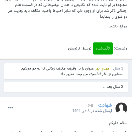
مجتهد) بر او ثابت شده که تکلیفی با همان توضیحاتی که در قسمت علم
اجمالی ذکر شد برای او وجود دارد که بنابر احتیاط واجب، مکلف باید رعایت هر
دو فتوی را بنماید]
موفق باشید
وضعیت:
تأییدشده
توسط: ترنجیان
3 سال
مهدی پور
عنوان را به
وظیفه مکلف زمانی که به دو مجتهد
مساوی از نظر اعلمیت می رسد
تغییر داد
2 سال بعد...
شهادت
0
ارسال شده در
8 دی 1404
سلام علیکم