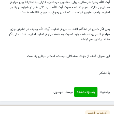
آیت الله وحید خراسانی، برای مقلدین خودشان، فتوای به احتیاط بین مراجع
مساوی را دارند. هر چند که حضرت آیت الله سیستانی هم در شرایطی بنا بر
احتیاط واجب عنوان کرده اند، که قابل رجوع به مرجع فالاعلم هست.
پس اگر کسی در هنگام انتخاب مرجع تقلید، آیت الله وحید، در نظرش جزو
مراجع اعلم بوده باشد، باید نسبت به همه مراجع تقلید احتیاط کند، حتی اگر
مقلد ایشان هم نباشد.
این سوال فقه، از جهت استدلالی نیست، احکام مبتلی به است
با تشکر
وضعیت:
پاسخ‌داده‌شده
توسط: موسوی
کارشناس احکام