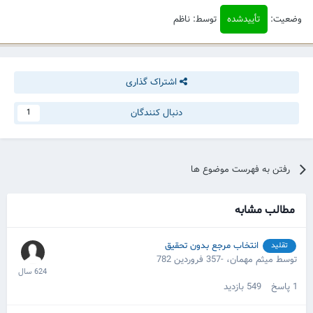
وضعیت:
تأییدشده
توسط: ناظم
اشتراک گذاری
دنبال کنندگان
1
رفتن به فهرست موضوع ها
مطالب مشابه
انتخاب مرجع بدون تحقیق
تقلید
توسط میثم مهمان،
-357 فروردین 782
1
پاسخ
549
بازدید