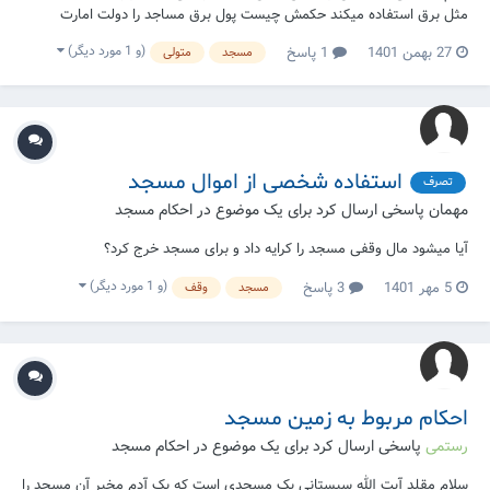
مثل برق استفاده میکند حکمش چیست پول برق مساجد را دولت امارت
طالبان پرداخت میکند آیااستفاده جایز است شرعا یاخیر؟
(و 1 مورد دیگر)
27 بهمن 1401
1 پاسخ
مسجد
متولی
استفاده شخصی از اموال مسجد
تصرف
مهمان پاسخی ارسال کرد برای یک موضوع در
احکام مسجد
آیا میشود مال وقفی مسجد را کرایه داد و برای مسجد خرج کرد؟
(و 1 مورد دیگر)
5 مهر 1401
3 پاسخ
مسجد
وقف
احکام مربوط به زمین مسجد
رستمی
پاسخی ارسال کرد برای یک موضوع در
احکام مسجد
سلام مقلد آیت الله سیستانی یک مسجدی است که یک آدم مخیر آن مسجد را