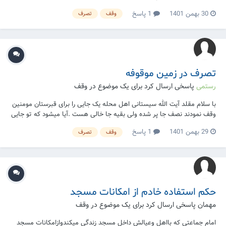
خالی درخت کاری کنیم و منفعت آن را برای قبرستان استفاده کنیم ھمچنین
30 بهمن 1401
1 پاسخ
وقف
تصرف
اجارہ دادن آن زمین به نصف منفعت برای موجر و نصف دیگر برای قبرستان
باشد جایز است یا خیر
تصرف در زمین موقوفه
رستمی
پاسخی ارسال کرد برای یک موضوع در
وقف
با سلام مقلد آیت الله سیستانی اهل محله یک جایی را برای قبرستان مومنین
وقف نمودند نصف جا پر شده ولی بقیه جا خالی هست .آیا میشود که تو جایی
خالی درخت کاری کنیم و منفعت آن را برای قبرستان استفاده کنیم
29 بهمن 1401
1 پاسخ
وقف
تصرف
حکم استفاده خادم از امکانات مسجد
مهمان پاسخی ارسال کرد برای یک موضوع در
وقف
امام جماعتی که بااهل وعیالش داخل مسجد زندگی میکندوازامکانات مسجد