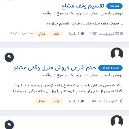
تقسیم وقف مشاع
مصالحه
مهمان پاسخی ارسال کرد برای یک موضوع در
وقف
در صورت وقف ملک مشاعا، طریقه تقسیم چطوره؟
(و 1 مورد دیگر)
22 اردیبهشت 1401
1 پاسخ
وقف
مشاع
حکم شرعی فروش منزل وقفی مشاع
خرید و فروش
مهمان پاسخی ارسال کرد برای یک موضوع در
وقف
سلام شخصی منزلش را به صورت مشاع وقف کرده و برای خود حق فروش
نگذاشته پس از مدتی ان خانه را فروخته و با پول ان خانه دیگری خریده ایا
معامله اول و دوم صحیحند؟ حکم چیست؟
21 اردیبهشت 1401
1 پاسخ
وقف
مشاع