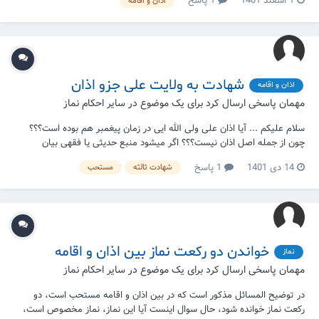
1 اسفند 1401
1 پاسخ
اذان و اقامه
شهادت به ولایت علی جزو اذان
اذان و اقامه
مهمان پاسخی ارسال کرد برای یک موضوع در
سایر احکام نماز
سلام علیکم ‌... آیا اذان علی ولی الله ایی در زمان پیغمبر هم بوده است؟؟؟
چون از جمله اصل اذان نیست؟؟؟ اگر میشود منبع حدیثی یا فقهی بیان
کنید؟؟؟
14 دی 1401
1 پاسخ
شهادت ثالثه
مستحب
خواندن دو رکعت نماز بین اذان و اقامه
نماز
مهمان پاسخی ارسال کرد برای یک موضوع در
سایر احکام نماز
در توضیح المسائل مذکور است که در بین اذان و اقامه مستحب است، دو
رکعت نماز خوانده شود، حال سوال اینست آیا این نماز، نماز مخصوص است،