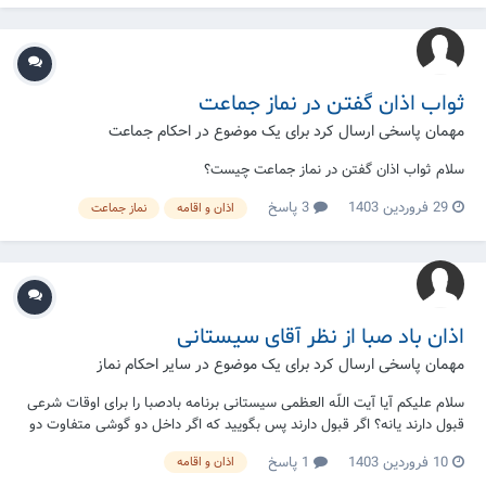
خاطر...
ثواب اذان گفتن در نماز جماعت
مهمان پاسخی ارسال کرد برای یک موضوع در
احکام جماعت
سلام ثواب اذان گفتن در نماز جماعت چیست؟
29 فروردین 1403
3 پاسخ
اذان و اقامه
نماز جماعت
اذان باد صبا از نظر آقای سیستانی
مهمان پاسخی ارسال کرد برای یک موضوع در
سایر احکام نماز
سلام علیکم آیا آیت اللّه العظمی سیستانی برنامه بادصبا را برای اوقات شرعی
قبول دارند یانه؟ اگر قبول دارند پس بگویید که اگر داخل دو گوشی متفاوت دو
وقت متفاوت بود مثلا اذان شام امروز 6:58 است، در یک گوشی وقت فوق بود
10 فروردین 1403
1 پاسخ
اذان و اقامه
و در یک گوشی دو یا سه دقیقه جلو تر بود، حکمش چیست؟البته تمام