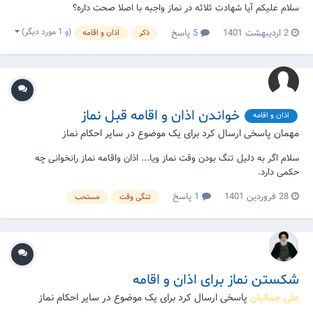
سلام علیکم آیا شهادت ثلاثه در نماز واجبه با اصلا صحت داره؟
(و 1 مورد دیگر)
2 اردیبهشت 1401
5 پاسخ
ذکر
اذان و اقامه
خواندن اذان و اقامه قبل نماز
اذان و اقامه
مهمان پاسخی ارسال کرد برای یک موضوع در
سایر احکام نماز
سلام اگر به دلیل تنگ بودن وقت نماز ویا... اذان واقامه نماز رانخوانی چه
حکمی دارد.
28 فروردین 1401
1 پاسخ
تنگی وقت
مستحب
شکستن نماز برای اذان و اقامه
علی جمالیان
پاسخی ارسال کرد برای یک موضوع در
سایر احکام نماز