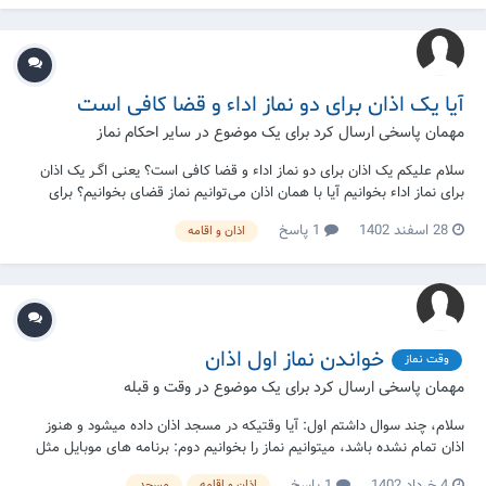
تنظیماتش هم مثل افق...
آیا یک اذان برای دو نماز اداء و قضا کافی است
مهمان پاسخی ارسال کرد برای یک موضوع در
سایر احکام نماز
سلام علیکم یک اذان برای دو نماز اداء و قضا کافی است؟ یعنی اگـر یک اذان
برای نماز اداء بخوانیم آیا با همان اذان می‌توانیم نماز قضای بخوانیم؟ برای
چنـد نماز قضا متفاوت مثلا یکی صبح، یکی ظهر، یکی مغرب می‌شود برای
28 اسفند 1402
1 پاسخ
اذان و اقامه
همه یک اذان خواند؟
خواندن نماز اول اذان
وقت نماز
مهمان پاسخی ارسال کرد برای یک موضوع در
وقت و قبله
سلام، چند سوال داشتم اول: آیا وقتیکه در مسجد اذان داده میشود و هنوز
اذان تمام نشده باشد، میتوانیم نماز را بخوانیم دوم: برنامه های موبایل مثل
بادصبا که اوقات نماز را بر اساس شهر ها نشان میدهد و بعضی اوقات با
4 خرداد 1402
1 پاسخ
اذان و اقامه
مسجد