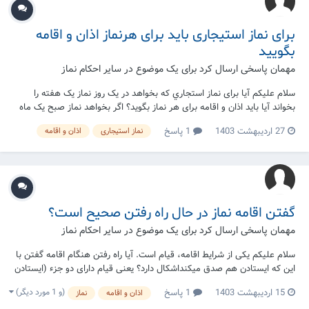
برای نماز استیجاری باید برای هرنماز اذان و اقامه
بگویید
مهمان پاسخی ارسال کرد برای یک موضوع در
سایر احکام نماز
سلام علیکم آیا برای نماز استجاري که بخواهد در یک روز نماز یک هفته را
بخواند آیا باید اذان و اقامه برای هر نماز بگوید؟ اگر بخواهد نماز صبح یک ماه
در چند روز بخواند آیا باید آذان و اقامه برای هر نماز صبح بخواند؟ فرض سؤال
27 اردیبهشت 1403
1 پاسخ
نماز استیجاری
اذان و اقامه
در صورتی است که کسی‌ نماز را به اجاره داده شرط نکرده است که آذان...
گفتن اقامه نماز در حال راه رفتن صحیح است؟
مهمان پاسخی ارسال کرد برای یک موضوع در
سایر احکام نماز
سلام علیکم یکی از شرایط اقامه، قیام است. آیا راه رفتن هنگام اقامه گفتن با
این که ایستادن هم صدق میکنداشکال دارد؟ یعنی قیام دارای دو جزء (ایستادن
و ساکن بودن) است یا ایستادن کافی است ولو که حرکت کردن و راه رفتن هم
(و 1 مورد دیگر)
15 اردیبهشت 1403
1 پاسخ
اذان و اقامه
نماز
باشد؟ بنابر فرضی که راه رفتن در هنگام اقامه اشکال داشته باشداگر اقامه به