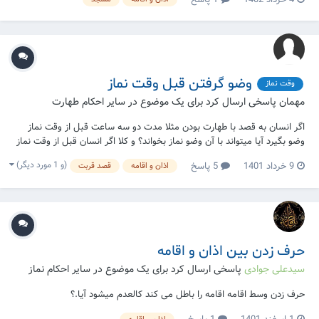
اذانیکه در مسجد گفته میشود در وقت آن اندکی متفاوت است، آیا میشود با
اعلام وقت نماز...
وضو گرفتن قبل وقت نماز
وقت نماز
مهمان پاسخی ارسال کرد برای یک موضوع در
سایر احکام طهارت
اگر انسان به قصد با طهارت بودن مثلا مدت دو سه ساعت قبل از وقت نماز
وضو بگیرد آیا میتواند با آن وضو نماز بخواند؟ و کلا اگر انسان قبل از وقت نماز
های یومیه به قصد با طهارت بودن و برای رضای خدا وضو بگیرد آیا میتواند با
(و 1 مورد دیگر)
9 خرداد 1401
5 پاسخ
اذان و اقامه
قصد قربت
آن وضو نماز بخواند؟
حرف زدن بین اذان و اقامه
سیدعلی جوادی
پاسخی ارسال کرد برای یک موضوع در
سایر احکام نماز
حرف زدن وسط اقامه اقامه را باطل می کند کالعدم میشود آیا.؟