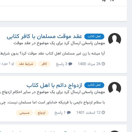
عقد موقت مسلمان با کافر کتابی
اهل کتاب
مهمان پاسخی ارسال کرد برای یک موضوع در
عقد موقت
آیا میشه با زن غیر مسلمان اهل کتاب عقد موقت کرد؟ بدون شرایط ي
(و 1 مورد دیگر)
26 مرداد 1400
3 پاسخ
کافر
شرایط عقد
ازدواج دائم با اهل کتاب
اهل کتاب
مهمان پاسخی ارسال کرد برای یک موضوع در
سایر احکام ازدواج 
با سلام ازدواج دایمی با فردیکه خداباور است اما مسلمان نیست. چی 
12 اسفند 1401
1 پاسخ
ازدواج
مسیحی