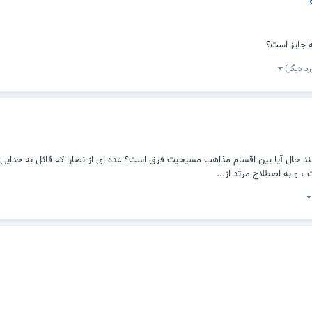
ه جایز است؟
دانند حال آیا بین اقسام مذاهب مسیحیت فرق است؟ عده ای از نصارا که قائل به خد
و به اصطلاح مرتد از...