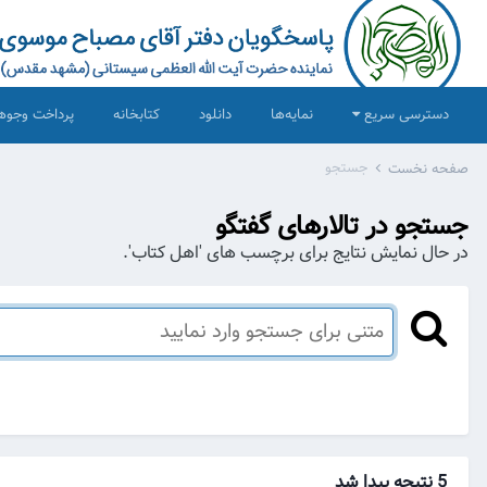
دسترسی سریع
نمایه‌ها
دانلود
کتابخانه
پرداخت وجوه
جستجو
صفحه نخست
جستجو در تالارهای گفتگو
در حال نمایش نتایج برای برچسب های 'اهل کتاب'.
5 نتیجه پیدا شد