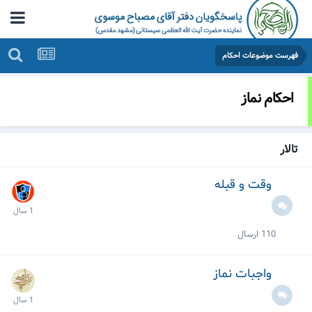
فهرست موضوعات احکام
احکام نماز
تالار
وقت و قبله
110
ارسال
واجبات نماز