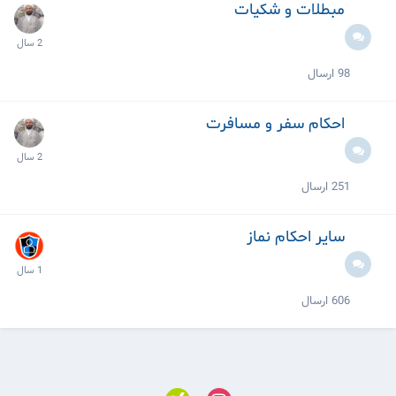
مبطلات و شکیات
98
ارسال
احکام سفر و مسافرت
251
ارسال
سایر احکام نماز
606
ارسال