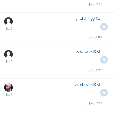
174
ارسال
مکان و لباس
88
ارسال
احکام مسجد
22
ارسال
احکام جماعت
223
ارسال