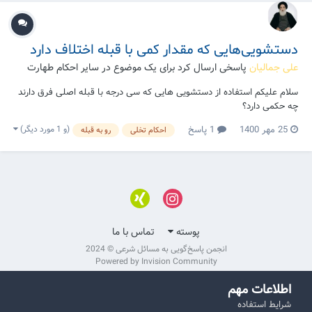
دستشویی‌هایی که مقدار کمی با قبله اختلاف دارد
علی جمالیان
پاسخی ارسال کرد برای یک موضوع در
سایر احکام طهارت
سلام علیکم استفاده از دستشویی هایی که سی درجه با قبله اصلی فرق دارند
چه حکمی دارد؟
(و 1 مورد دیگر)
25 مهر 1400
1 پاسخ
احکام تخلی
رو به قبله
پوسته
تماس با ما
انجمن پاسخ‌گویی به مسائل شرعی © 2024
Powered by Invision Community
اطلاعات مهم
شرایط استفاده