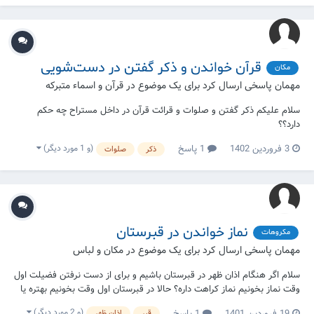
قرآن خواندن و ذکر گفتن در دست‌شویی
مکان
مهمان پاسخی ارسال کرد برای یک موضوع در
قرآن و اسماء متبرکه
سلام علیکم ذکر گفتن و صلوات و قرائت قرآن در داخل مستراح چه حکم
دارد؟؟
(و 1 مورد دیگر)
3 فروردین 1402
1 پاسخ
ذکر
صلوات
نماز خواندن در قبرستان
مکروهات
مهمان پاسخی ارسال کرد برای یک موضوع در
مکان و لباس
سلام اگر هنگام اذان ظهر در قبرستان باشیم و برای از دست نرفتن فضیلت اول
وقت نماز بخونیم نماز کراهت داره؟ حالا در قبرستان اول وقت بخونیم بهتره یا
در منزل با تاخیر؟ چه اندازه تاخیر از اذان فضیلت را از بین می برد؟
(و 2 مورد دیگر)
19 فروردین 1401
1 پاسخ
قبر
اذان ظهر