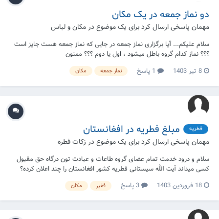
دو نماز جمعه در یک مکان
مهمان پاسخی ارسال کرد برای یک موضوع در
مکان و لباس
سلام علیکم... آیا برگزاری نماز جمعه در جایی که نماز جمعه هست جایز است
؟؟؟ نماز کدام گروه باطل میشود ، اول یا دوم ؟؟؟ ممنون
8 تیر 1403
1 پاسخ
نماز جمعه
مکان
مبلغ فطریه در افغانستان
فطریه
مهمان پاسخی ارسال کرد برای یک موضوع در
زکات فطره
سلام و درود خدمت تمام عضای گروه طاعات و عبادت تون درگاه حق مقبول
کسی میداند آیت الله سیستانی فطریه کشور افغانستان را چند اعلان کرده؟
اعلانیه اش رو میشه بفرستید
18 فروردین 1403
3 پاسخ
فقیر
مکان