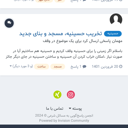
تخریب حسینیه، مسجد و بنای جدید
حسینیه
مهمان پاسخی ارسال کرد برای یک موضوع در
وقف
باسلام اگر زمینی را برای حسینیه وقف کردیم و حسینیه هم ساختیم آیا در
صورت نیاز ،امکان خراب کردن آن حسینیه و ساختن حسینیه در جای دیگر جائز
است؟
(و 3 مورد دیگر)
20 فروردین 1401
1 پاسخ
مسجد
ساخت
پوسته
تماس با ما
انجمن پاسخ‌گویی به مسائل شرعی © 2024
Powered by Invision Community