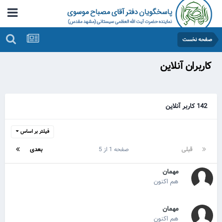
صفحه نخست
کاربران آنلاین
142 کاربر آنلاین
فیلتر بر اساس
قبلی
صفحه 1 از 5
بعدی
مهمان
هم اکنون
مهمان
هم اکنون