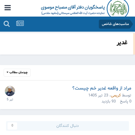
مناسبت‌های شاخص
غدیر
چیدمان مطالب
مراد از واقعه غدیر خم چیست؟
توسط
کریمی
،
23 تیر 1405
0
پاسخ
93
بازدید
دنبال کنندگان
0