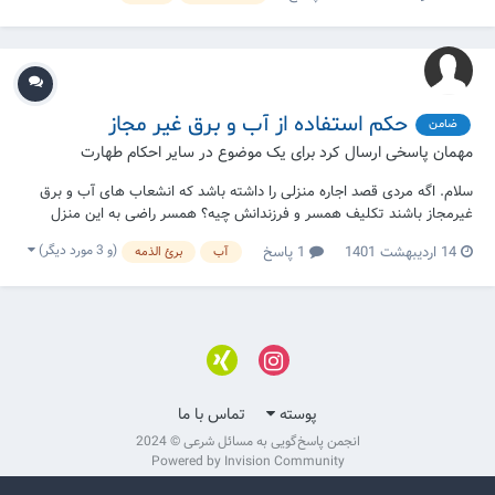
کردیم
حکم استفاده از آب و برق غیر مجاز
ضامن
مهمان پاسخی ارسال کرد برای یک موضوع در
سایر احکام طهارت
سلام. اگه مردی قصد اجاره منزلی را داشته باشد که انشعاب های آب و برق
غیرمجاز باشند تکلیف همسر و فرزندانش چیه؟ همسر راضی به این منزل
نیست و برا غسل ، وضو و حق بیت المال چکار باید بکند؟
(و 3 مورد دیگر)
14 اردیبهشت 1401
1 پاسخ
آب
برئ الذمه
پوسته
تماس با ما
انجمن پاسخ‌گویی به مسائل شرعی © 2024
Powered by Invision Community