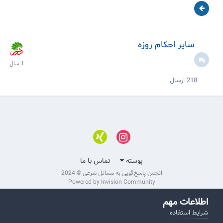
سایر احکام روزه
218
ارسال
پوسته
تماس با ما
انجمن پاسخ‌گویی به مسائل شرعی © 2024
Powered by Invision Community
اطلاعات مهم
شرایط استفاده