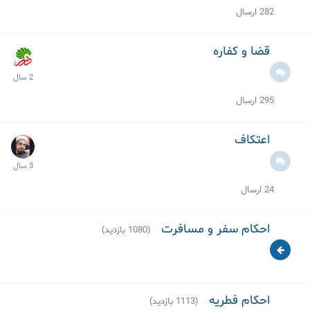
282
ارسال
قضا و کفاره
295
ارسال
اعتکاف
24
ارسال
احکام سفر و مسافرت
(1080 بازدید)
احکام فطریه
(1113 بازدید)