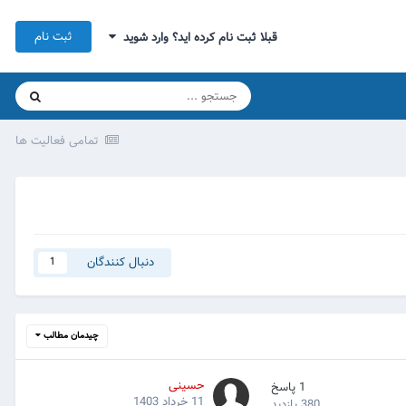
ثبت نام
قبلا ثبت نام کرده اید؟ وارد شوید
تمامی فعالیت ها
دنبال کنندگان
1
چیدمان مطالب
حسینی
1
پاسخ
11 خرداد 1403
380
بازدید