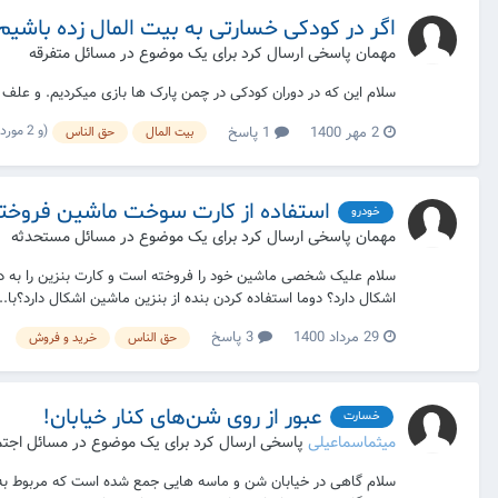
اگر در کودکی خسارتی به بیت المال زده باشیم
مهمان پاسخی ارسال کرد برای یک موضوع در
مسائل متفرقه
سلام این که در دوران کودکی در چمن پارک ها بازی میکردیم. و علف ه
(و 2 مورد دیگر)
2 مهر 1400
1 پاسخ
بیت المال
حق الناس
استفاده از کارت سوخت ماشین فروخت
خودرو
مهمان پاسخی ارسال کرد برای یک موضوع در
مسائل مستحدثه
سلام علیک شخصی ماشین خود را فروخته است و کارت بنزین را به دلای
اشکال دارد؟ دوما استفاده کردن بنده از بنزین ماشین اشکال دارد؟با...
29 مرداد 1400
3 پاسخ
حق الناس
خرید و فروش
عبور از روی شن‌های کنار خیابان!
خسارت
میثماسماعیلی
پاسخی ارسال کرد برای یک موضوع در
مسائل اجتم
سلام گاهی در خیابان شن و ماسه هایی جمع شده است که مربوط به 