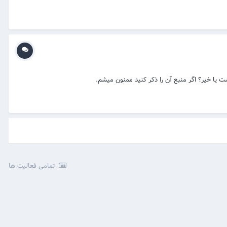
 یا خیر؟ اگر منبع آن را ذکر کنید ممنون میشم.
تمامی فعالیت ها