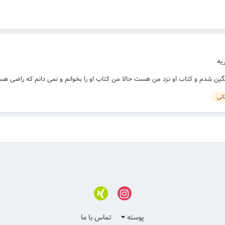
یه
ین شدم و کتاب او نزد من هست حالا من کتاب او را بخوانم و نمی دانم که راضی هست
انی
پوسته
تماس با ما