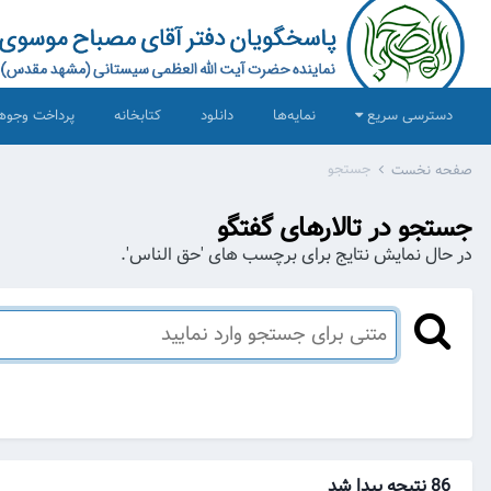
دسترسی سریع
نمایه‌ها
دانلود
کتابخانه
پرداخت وجوه
جستجو
صفحه نخست
جستجو در تالارهای گفتگو
در حال نمایش نتایج برای برچسب های 'حق الناس'.
86 نتیجه پیدا شد